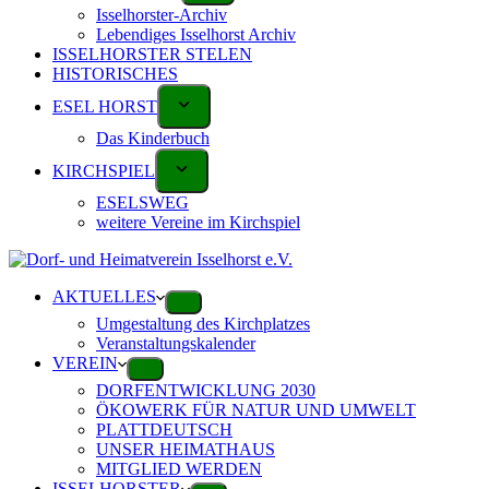
Isselhorster-Archiv
Lebendiges Isselhorst Archiv
ISSELHORSTER STELEN
HISTORISCHES
ESEL HORST
Das Kinderbuch
KIRCHSPIEL
ESELSWEG
weitere Vereine im Kirchspiel
AKTUELLES
Umgestaltung des Kirchplatzes
Veranstaltungskalender
VEREIN
DORFENTWICKLUNG 2030
ÖKOWERK FÜR NATUR UND UMWELT
PLATTDEUTSCH
UNSER HEIMATHAUS
MITGLIED WERDEN
ISSELHORSTER