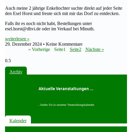
Auch meine 2 jährige Enkeltochter suchte direkt auf jeder Seite
den Esel Horst und freute sich mit mir das Dorf zu entdecken.
Falls ihr es noch nicht habt, Bestellungen unter
esel.horst@dhvi.de oder im Verkauf bei Minuth.
weiterlesen »
29. Dezember 2024
Keine Kommentare
« Vorherige
Seite
1
Seite
2
Nächste »
Archiv
Aktuelle Veranstaltungen ...
…finden Sie in unserem Veranstaltungskalender.
Kalender