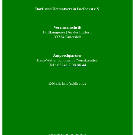
Dorf- und Heimatverein Isselhorst e.V.
Vereinsanschrift
Holtkämperei | An der Lutter 1
33334 Gütersloh
Ansprechpartner
Hans-Walter Schomann (Vorsitzender)
Tel :
05241.7 08 86 44
E-Mail:
info(at)dhvi.de