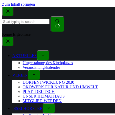
Zum Inhalt springen
Keine Ergebnisse
AKTUELLES
Umgestaltung des Kirchplatzes
Veranstaltungskalender
VEREIN
DORFENTWICKLUNG 2030
ÖKOWERK FÜR NATUR UND UMWELT
PLATTDEUTSCH
UNSER HEIMATHAUS
MITGLIED WERDEN
ISSELHORSTER