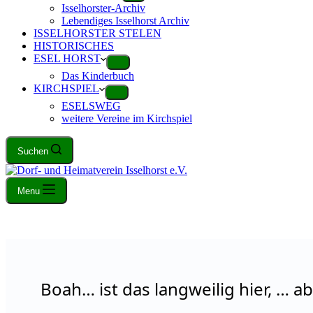
Isselhorster-Archiv
Lebendiges Isselhorst Archiv
ISSELHORSTER STELEN
HISTORISCHES
ESEL HORST
Das Kinderbuch
KIRCHSPIEL
ESELSWEG
weitere Vereine im Kirchspiel
Suchen
Menu
Boah… ist das langweilig hier, … a