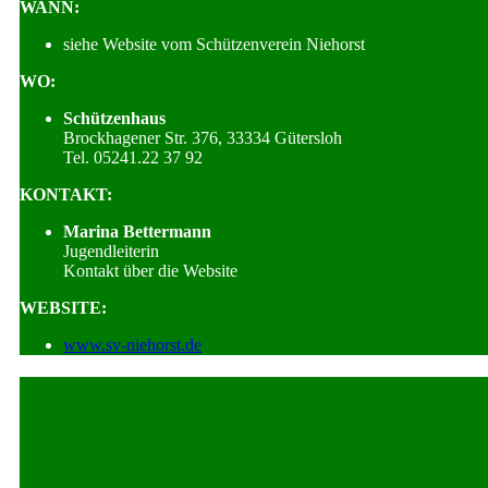
WANN:
siehe Website vom Schützenverein Niehorst
WO:
Schützenhaus
Brockhagener Str. 376, 33334 Gütersloh
Tel. 05241.22 37 92
KONTAKT:
Marina Bettermann
Jugendleiterin
Kontakt über die Website
WEBSITE:
www.sv-niehorst.de