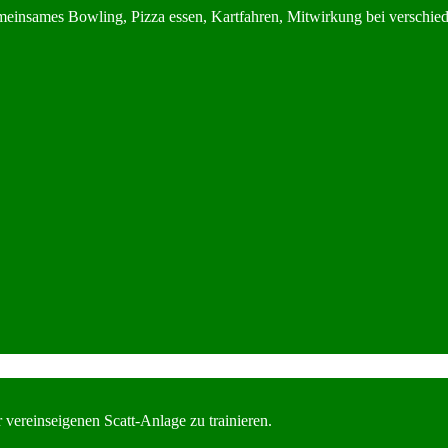
emeinsames Bowling, Pizza essen, Kartfahren, Mitwirkung bei verschiede
r vereinseigenen Scatt-Anlage zu trainieren.