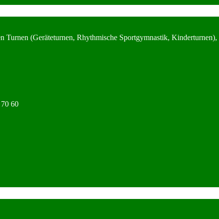
en Turnen (Geräteturnen, Rhythmische Sportgymnastik, Kinderturnen),
 70 60