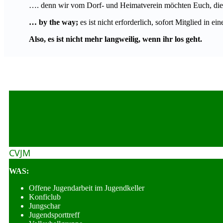
…. denn wir vom Dorf- und Heimatverein möchten Euch, die ih
… by the way;
es ist nicht erforderlich, sofort Mitglied in 
Also, es ist nicht mehr langweilig, wenn ihr los geht.
CVJM
WAS:
Offene Jugendarbeit im Jugendkeller
Konficlub
Jungschar
Jugendsporttreff