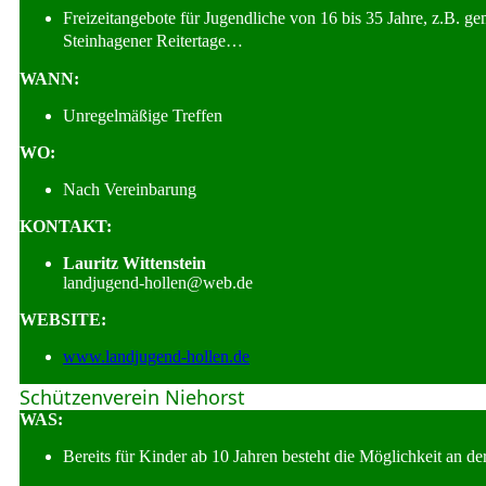
Freizeitangebote für Jugendliche von 16 bis 35 Jahre, z.B. g
Steinhagener Reitertage…
WANN:
Unregelmäßige Treffen
WO:
Nach Vereinbarung
KONTAKT:
Lauritz Wittenstein
landjugend-hollen@web.de
WEBSITE:
www.landjugend-hollen.de
Schützenverein Niehorst
WAS:
Bereits für Kinder ab 10 Jahren besteht die Möglichkeit an de