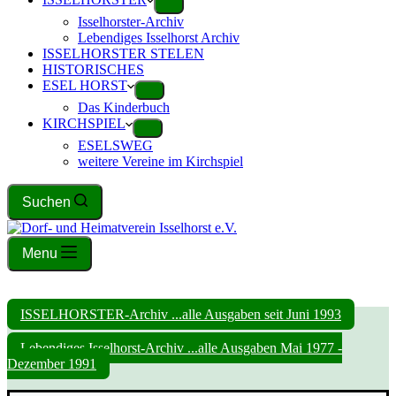
Isselhorster-Archiv
Lebendiges Isselhorst Archiv
ISSELHORSTER STELEN
HISTORISCHES
ESEL HORST
Das Kinderbuch
KIRCHSPIEL
ESELSWEG
weitere Vereine im Kirchspiel
Suchen
Menu
ISSELHORSTER-Archiv ...alle Ausgaben seit Juni 1993
Lebendiges Isselhorst-Archiv ...alle Ausgaben Mai 1977 -
Dezember 1991