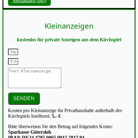
Mediadaten (pdf)
Kleinanzeigen
kostenlos für private Anzeigen aus dem Kirchspiel
SENDEN
Kosten pro Kleinanzeige für Privathaushalte außerhalb des
Kirchspiels Isselhorst:
5,- €
Bitte überweisen Sie den Betrag auf folgendes Konto:
Sparkasse Gütersloh
IBAN DE24 4785 0065 0015 7817 94