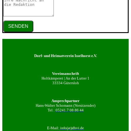
SENDEN
Dorf- und Heimatverein Isselhorst e.V.
Vereinsanschrift
Holtkämperei | An der Lutter 1
33334 Gütersloh
Ansprechpartner
Hans-Walter Schomann (Vorsitzender)
Tel :
05241.7 08 86 44
E-Mail:
info(at)dhvi.de