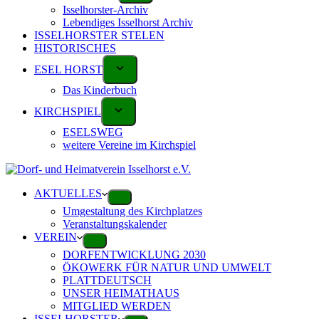
Isselhorster-Archiv
Lebendiges Isselhorst Archiv
ISSELHORSTER STELEN
HISTORISCHES
ESEL HORST
Das Kinderbuch
KIRCHSPIEL
ESELSWEG
weitere Vereine im Kirchspiel
AKTUELLES
Umgestaltung des Kirchplatzes
Veranstaltungskalender
VEREIN
DORFENTWICKLUNG 2030
ÖKOWERK FÜR NATUR UND UMWELT
PLATTDEUTSCH
UNSER HEIMATHAUS
MITGLIED WERDEN
ISSELHORSTER