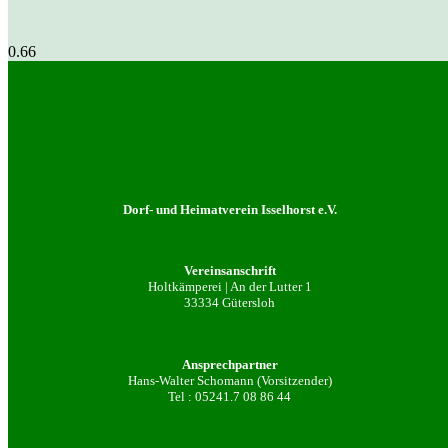
Dorf- und Heimatverein Isselhorst e.V.
Vereinsanschrift
Holtkämperei | An der Lutter 1
33334 Gütersloh
Ansprechpartner
Hans-Walter Schomann (Vorsitzender)
Tel :
05241.7 08 86 44