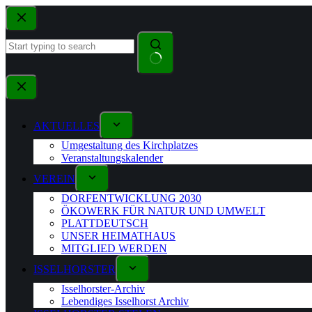
AKTUELLES
Umgestaltung des Kirchplatzes
Veranstaltungskalender
VEREIN
DORFENTWICKLUNG 2030
ÖKOWERK FÜR NATUR UND UMWELT
PLATTDEUTSCH
UNSER HEIMATHAUS
MITGLIED WERDEN
ISSELHORSTER
Isselhorster-Archiv
Lebendiges Isselhorst Archiv