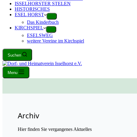
ISSELHORSTER STELEN
HISTORISCHES
ESEL HORST
Das Kinderbuch
KIRCHSPIEL
ESELSWEG
weitere Vereine im Kirchspiel
Suchen
Menu
Archiv
Hier finden Sie vergangenes Aktuelles