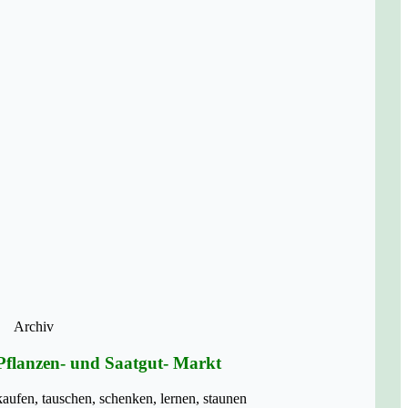
Archiv
Pflanzen- und Saatgut- Markt
kaufen, tauschen, schenken, lernen, staunen