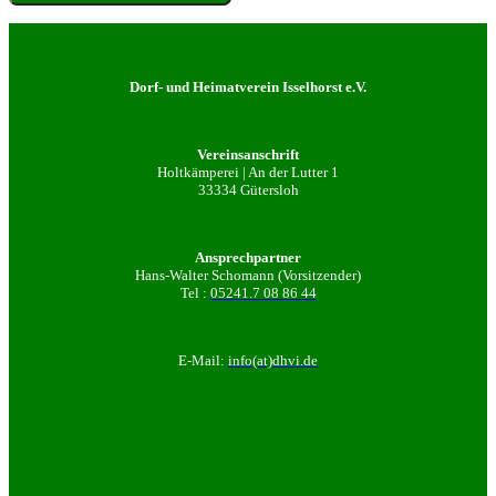
Dorf- und Heimatverein Isselhorst e.V.
Vereinsanschrift
Holtkämperei | An der Lutter 1
33334 Gütersloh
Ansprechpartner
Hans-Walter Schomann (Vorsitzender)
Tel :
05241.7 08 86 44
E-Mail:
info(at)dhvi.de