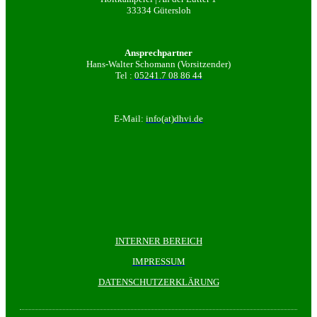
33334 Gütersloh
Ansprechpartner
Hans-Walter Schomann (Vorsitzender)
Tel :
05241.7 08 86 44
E-Mail:
info(at)dhvi.de
INTERNER BEREICH
IMPRESSUM
DATENSCHUTZERKLÄRUNG