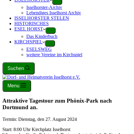
Isselhorster-Archiv
Lebendiges Isselhorst Archiv
ISSELHORSTER STELEN
HISTORISCHES
ESEL HORST
Das Kinderbuch
KIRCHSPIEL
ESELSWEG
weitere Vereine im Kirchspiel
Suchen
Menu
Attraktive Tagestour zum Phönix-Park nach
Dortmund an.
Termin: Dienstag, den 27. August 2024
Start: 8:00 Uhr Kirchplatz Isselhorst