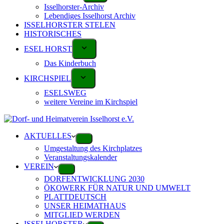
Isselhorster-Archiv
Lebendiges Isselhorst Archiv
ISSELHORSTER STELEN
HISTORISCHES
ESEL HORST
Das Kinderbuch
KIRCHSPIEL
ESELSWEG
weitere Vereine im Kirchspiel
AKTUELLES
Umgestaltung des Kirchplatzes
Veranstaltungskalender
VEREIN
DORFENTWICKLUNG 2030
ÖKOWERK FÜR NATUR UND UMWELT
PLATTDEUTSCH
UNSER HEIMATHAUS
MITGLIED WERDEN
ISSELHORSTER