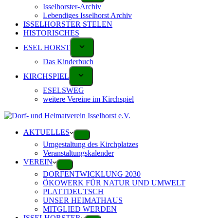
Isselhorster-Archiv
Lebendiges Isselhorst Archiv
ISSELHORSTER STELEN
HISTORISCHES
ESEL HORST
Das Kinderbuch
KIRCHSPIEL
ESELSWEG
weitere Vereine im Kirchspiel
AKTUELLES
Umgestaltung des Kirchplatzes
Veranstaltungskalender
VEREIN
DORFENTWICKLUNG 2030
ÖKOWERK FÜR NATUR UND UMWELT
PLATTDEUTSCH
UNSER HEIMATHAUS
MITGLIED WERDEN
ISSELHORSTER