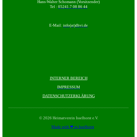
Hans-Walter Schomann (Vorsitzender)
Tel :
05241.7 08 86 44
E-Mail:
info(at)dhvi.de
INTERNER BEREICH
IMPRESSUM
DATENSCHUTZERKLÄRUNG
© 2026 Heimatverein Isselhorst e.V.
Made with ❤ in Isselhorst