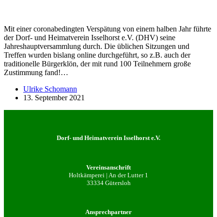
Mit einer coronabedingten Verspätung von einem halben Jahr führte
der Dorf- und Heimatverein Isselhorst e.V. (DHV) seine
Jahreshauptversammlung durch. Die üblichen Sitzungen und
Treffen wurden bislang online durchgeführt, so z.B. auch der
traditionelle Bürgerklön, der mit rund 100 Teilnehmern große
Zustimmung fand!…
Ulrike Schomann
13. September 2021
Dorf- und Heimatverein Isselhorst e.V.
Vereinsanschrift
Holtkämperei | An der Lutter 1
33334 Gütersloh
Ansprechpartner