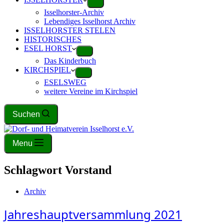
Isselhorster-Archiv
Lebendiges Isselhorst Archiv
ISSELHORSTER STELEN
HISTORISCHES
ESEL HORST
Das Kinderbuch
KIRCHSPIEL
ESELSWEG
weitere Vereine im Kirchspiel
Suchen
Menu
Schlagwort
Vorstand
Archiv
Jahreshauptversammlung 2021