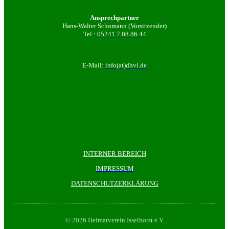
Ansprechpartner
Hans-Walter Schomann (Vorsitzender)
Tel :
05241.7 08 86 44
E-Mail:
info(at)dhvi.de
INTERNER BEREICH
IMPRESSUM
DATENSCHUTZERKLÄRUNG
© 2026 Heimatverein Isselhorst e.V.