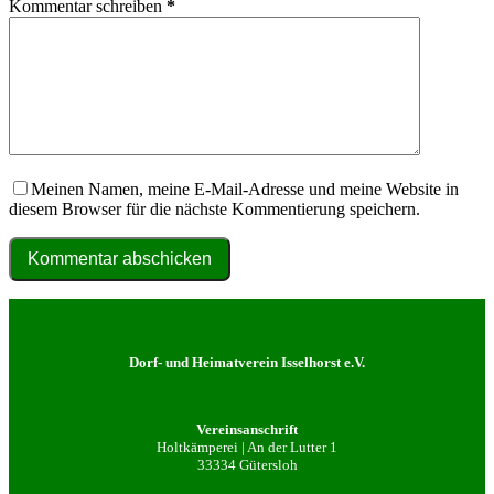
Kommentar schreiben
*
Meinen Namen, meine E-Mail-Adresse und meine Website in
diesem Browser für die nächste Kommentierung speichern.
Kommentar abschicken
Dorf- und Heimatverein Isselhorst e.V.
Vereinsanschrift
Holtkämperei | An der Lutter 1
33334 Gütersloh