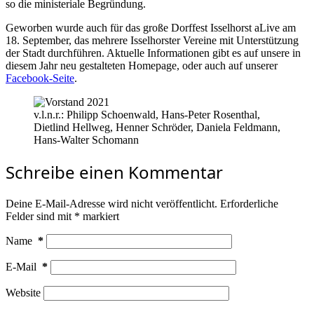
so die ministeriale Begründung.
Geworben wurde auch für das große Dorffest Isselhorst aLive am
18. September, das mehrere Isselhorster Vereine mit Unterstützung
der Stadt durchführen. Aktuelle Informationen gibt es auf unsere in
diesem Jahr neu gestalteten Homepage, oder auch auf unserer
Facebook-Seite
.
v.l.n.r.: Philipp Schoenwald, Hans-Peter Rosenthal,
Dietlind Hellweg, Henner Schröder, Daniela Feldmann,
Hans-Walter Schomann
Schreibe einen Kommentar
Deine E-Mail-Adresse wird nicht veröffentlicht.
Erforderliche
Felder sind mit
*
markiert
Name
*
E-Mail
*
Website