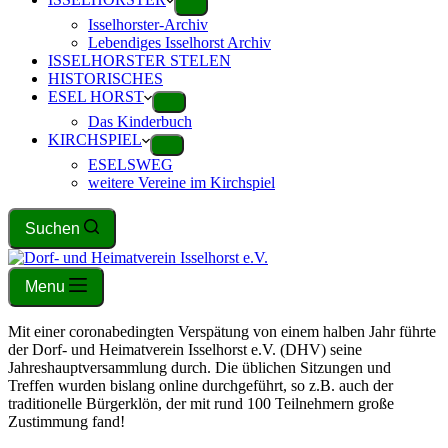
Isselhorster-Archiv
Lebendiges Isselhorst Archiv
ISSELHORSTER STELEN
HISTORISCHES
ESEL HORST
Das Kinderbuch
KIRCHSPIEL
ESELSWEG
weitere Vereine im Kirchspiel
Suchen
Menu
Mit einer coronabedingten Verspätung von einem halben Jahr führte
der Dorf- und Heimatverein Isselhorst e.V. (DHV) seine
Jahreshauptversammlung durch. Die üblichen Sitzungen und
Treffen wurden bislang online durchgeführt, so z.B. auch der
traditionelle Bürgerklön, der mit rund 100 Teilnehmern große
Zustimmung fand!