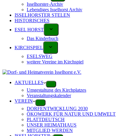
Isselhorster-Archiv
Lebendiges Isselhorst Archiv
ISSELHORSTER STELEN
HISTORISCHES
ESEL HORST
Das Kinderbuch
KIRCHSPIEL
ESELSWEG
weitere Vereine im Kirchspiel
AKTUELLES
Umgestaltung des Kirchplatzes
Veranstaltungskalender
VEREIN
DORFENTWICKLUNG 2030
ÖKOWERK FÜR NATUR UND UMWELT
PLATTDEUTSCH
UNSER HEIMATHAUS
MITGLIED WERDEN
ISSELHORSTER