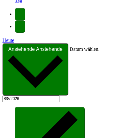
Tag
Heute
Anstehende
Anstehende
Datum wählen.