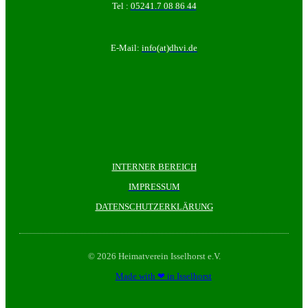
Tel :
05241.7 08 86 44
E-Mail:
info(at)dhvi.de
INTERNER BEREICH
IMPRESSUM
DATENSCHUTZERKLÄRUNG
© 2026 Heimatverein Isselhorst e.V.
Made with ❤ in Isselhorst