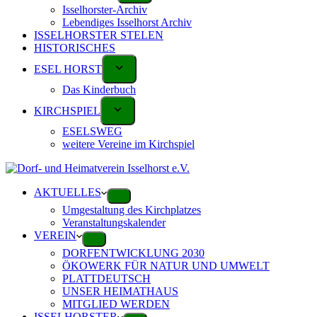
Isselhorster-Archiv
Lebendiges Isselhorst Archiv
ISSELHORSTER STELEN
HISTORISCHES
ESEL HORST
Das Kinderbuch
KIRCHSPIEL
ESELSWEG
weitere Vereine im Kirchspiel
AKTUELLES
Umgestaltung des Kirchplatzes
Veranstaltungskalender
VEREIN
DORFENTWICKLUNG 2030
ÖKOWERK FÜR NATUR UND UMWELT
PLATTDEUTSCH
UNSER HEIMATHAUS
MITGLIED WERDEN
ISSELHORSTER