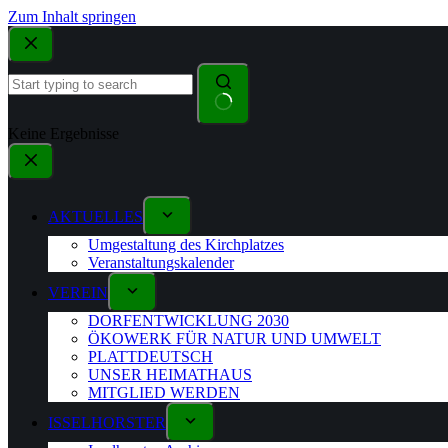
Zum Inhalt springen
Keine Ergebnisse
AKTUELLES
Umgestaltung des Kirchplatzes
Veranstaltungskalender
VEREIN
DORFENTWICKLUNG 2030
ÖKOWERK FÜR NATUR UND UMWELT
PLATTDEUTSCH
UNSER HEIMATHAUS
MITGLIED WERDEN
ISSELHORSTER