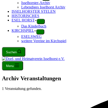
Isselhorster-Archiv
Lebendiges Isselhorst Archiv
ISSELHORSTER STELEN
HISTORISCHES
ESEL HORST
Das Kinderbuch
KIRCHSPIEL
ESELSWEG
weitere Vereine im Kirchspiel
Suchen
Menu
Archiv
Veranstaltungen
1 Veranstaltung gefunden.