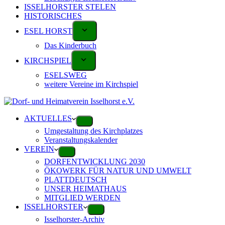
ISSELHORSTER STELEN
HISTORISCHES
ESEL HORST
Das Kinderbuch
KIRCHSPIEL
ESELSWEG
weitere Vereine im Kirchspiel
AKTUELLES
Umgestaltung des Kirchplatzes
Veranstaltungskalender
VEREIN
DORFENTWICKLUNG 2030
ÖKOWERK FÜR NATUR UND UMWELT
PLATTDEUTSCH
UNSER HEIMATHAUS
MITGLIED WERDEN
ISSELHORSTER
Isselhorster-Archiv