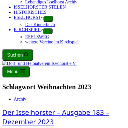
Lebendiges Isselhorst Archiv
ISSELHORSTER STELEN
HISTORISCHES
ESEL HORST
Das Kinderbuch
KIRCHSPIEL
ESELSWEG
weitere Vereine im Kirchspiel
Suchen
Menu
Schlagwort
Weihnachten 2023
Archiv
Der Isselhorster – Ausgabe 183 –
Dezember 2023