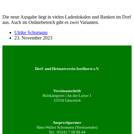
Die neue Ausgabe liegt in vielen Ladenlokalen und Banken im Dorf
aus. Auch im Onlinebereich gibt es zwei Varianten.
Ulrike Schomann
23. November 2023
Dorf- und Heimatverein Isselhorst e.V.
Vereinsanschrift
Holtkämperei | An der Lutter 1
33334 Gütersloh
Ansprechpartner
Hans-Walter Schomann (Vorsitzender)
Tel :
05241.7 08 86 44