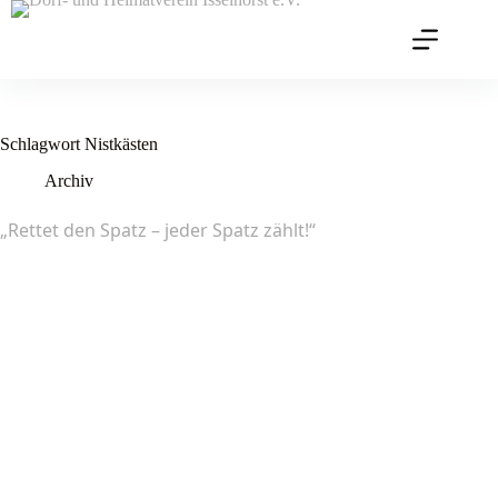
Zum
Inhalt
springen
Schlagwort
Nistkästen
Archiv
„Rettet den Spatz – jeder Spatz zählt!“