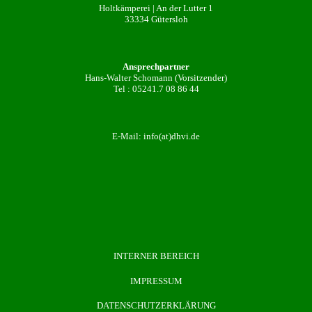
Holtkämperei | An der Lutter 1
33334 Gütersloh
Ansprechpartner
Hans-Walter Schomann (Vorsitzender)
Tel :
05241.7 08 86 44
E-Mail:
info(at)dhvi.de
INTERNER BEREICH
IMPRESSUM
DATENSCHUTZERKLÄRUNG