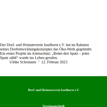
Der Dorf- und Heimatverein Isselhorst e.V. hat im Rahmen
seines Dorfentwicklungskonzeptes das Öko-Werk gegründet.
Ein erstes Projekt im Artenschutz: „Rettet den Spatz – jeder
Spatz zählt“ wurde ins Leben gerufen.
Ulrike Schomann
12. Februar 2023
Dorf- und Heimatverein Isselhorst e.V.
Vereinsanschrift