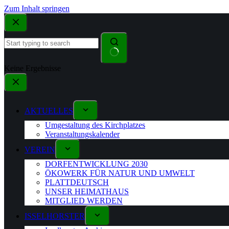
Zum Inhalt springen
Keine Ergebnisse
AKTUELLES
Umgestaltung des Kirchplatzes
Veranstaltungskalender
VEREIN
DORFENTWICKLUNG 2030
ÖKOWERK FÜR NATUR UND UMWELT
PLATTDEUTSCH
UNSER HEIMATHAUS
MITGLIED WERDEN
ISSELHORSTER