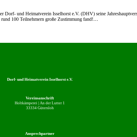
der Dorf- und Heimatverein Isselhorst e.V. (DHV) seine Jahreshauptve
 mit rund 100 Teilnehmern große Zustimmung fand!…
Dorf- und Heimatverein Isselhorst e.V.
Vereinsanschrift
Holtkämperei | An der Lutter 1
33334 Gütersloh
Ansprechpartner