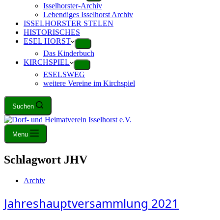
Isselhorster-Archiv
Lebendiges Isselhorst Archiv
ISSELHORSTER STELEN
HISTORISCHES
ESEL HORST
Das Kinderbuch
KIRCHSPIEL
ESELSWEG
weitere Vereine im Kirchspiel
Suchen
Menu
Schlagwort
JHV
Archiv
Jahreshauptversammlung 2021