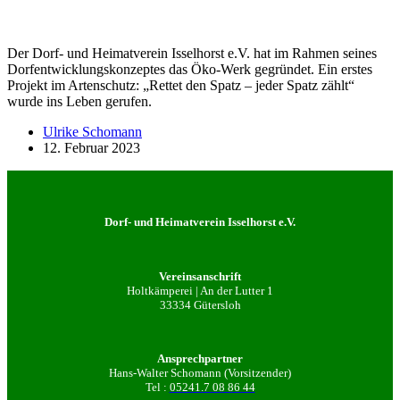
Der Dorf- und Heimatverein Isselhorst e.V. hat im Rahmen seines
Dorfentwicklungskonzeptes das Öko-Werk gegründet. Ein erstes
Projekt im Artenschutz: „Rettet den Spatz – jeder Spatz zählt“
wurde ins Leben gerufen.
Ulrike Schomann
12. Februar 2023
Dorf- und Heimatverein Isselhorst e.V.
Vereinsanschrift
Holtkämperei | An der Lutter 1
33334 Gütersloh
Ansprechpartner
Hans-Walter Schomann (Vorsitzender)
Tel :
05241.7 08 86 44