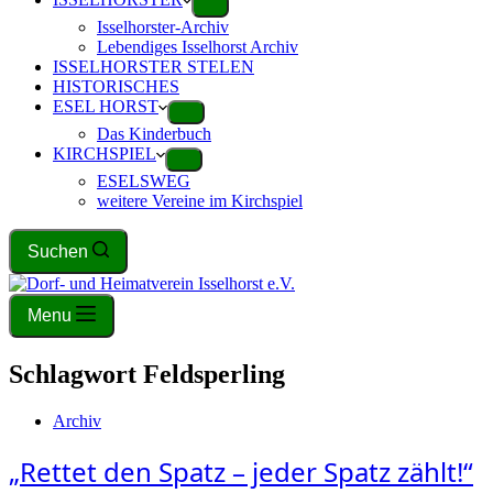
Isselhorster-Archiv
Lebendiges Isselhorst Archiv
ISSELHORSTER STELEN
HISTORISCHES
ESEL HORST
Das Kinderbuch
KIRCHSPIEL
ESELSWEG
weitere Vereine im Kirchspiel
Suchen
Menu
Schlagwort
Feldsperling
Archiv
„Rettet den Spatz – jeder Spatz zählt!“