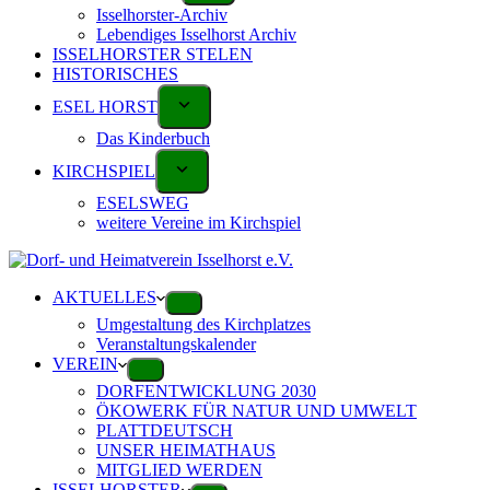
Isselhorster-Archiv
Lebendiges Isselhorst Archiv
ISSELHORSTER STELEN
HISTORISCHES
ESEL HORST
Das Kinderbuch
KIRCHSPIEL
ESELSWEG
weitere Vereine im Kirchspiel
AKTUELLES
Umgestaltung des Kirchplatzes
Veranstaltungskalender
VEREIN
DORFENTWICKLUNG 2030
ÖKOWERK FÜR NATUR UND UMWELT
PLATTDEUTSCH
UNSER HEIMATHAUS
MITGLIED WERDEN
ISSELHORSTER