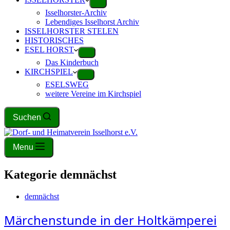
Isselhorster-Archiv
Lebendiges Isselhorst Archiv
ISSELHORSTER STELEN
HISTORISCHES
ESEL HORST
Das Kinderbuch
KIRCHSPIEL
ESELSWEG
weitere Vereine im Kirchspiel
Suchen
Menu
Kategorie
demnächst
demnächst
Märchenstunde in der Holtkämperei