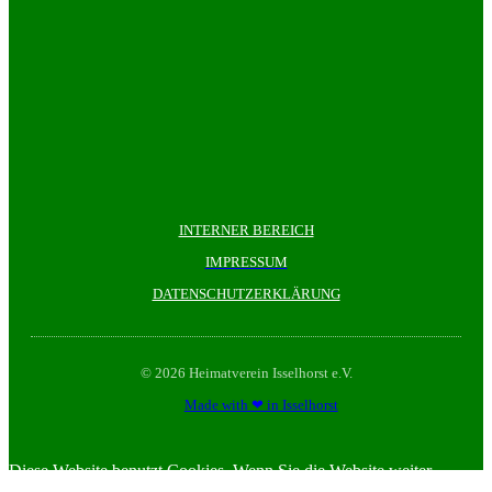
INTERNER BEREICH
IMPRESSUM
DATENSCHUTZERKLÄRUNG
© 2026 Heimatverein Isselhorst e.V.
Made with ❤ in Isselhorst
Diese Website benutzt Cookies. Wenn Sie die Website weiter