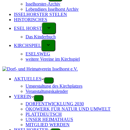
Isselhorster-Archiv
Lebendiges Isselhorst Archiv
ISSELHORSTER STELEN
HISTORISCHES
ESEL HORST
Das Kinderbuch
KIRCHSPIEL
ESELSWEG
weitere Vereine im Kirchspiel
AKTUELLES
Umgestaltung des Kirchplatzes
Veranstaltungskalender
VEREIN
DORFENTWICKLUNG 2030
ÖKOWERK FÜR NATUR UND UMWELT
PLATTDEUTSCH
UNSER HEIMATHAUS
MITGLIED WERDEN
ISSELHORSTER