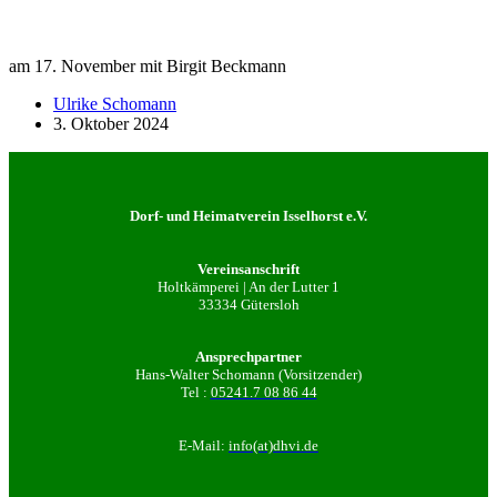
am 17. November mit Birgit Beckmann
Ulrike Schomann
3. Oktober 2024
Dorf- und Heimatverein Isselhorst e.V.
Vereinsanschrift
Holtkämperei | An der Lutter 1
33334 Gütersloh
Ansprechpartner
Hans-Walter Schomann (Vorsitzender)
Tel :
05241.7 08 86 44
E-Mail:
info(at)dhvi.de