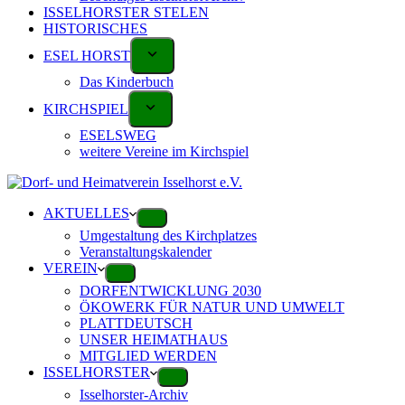
ISSELHORSTER STELEN
HISTORISCHES
ESEL HORST
Das Kinderbuch
KIRCHSPIEL
ESELSWEG
weitere Vereine im Kirchspiel
AKTUELLES
Umgestaltung des Kirchplatzes
Veranstaltungskalender
VEREIN
DORFENTWICKLUNG 2030
ÖKOWERK FÜR NATUR UND UMWELT
PLATTDEUTSCH
UNSER HEIMATHAUS
MITGLIED WERDEN
ISSELHORSTER
Isselhorster-Archiv