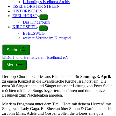
Lebendiges Isselhorst Archiv
ISSELHORSTER STELEN
HISTORISCHES
ESEL HORST
Das Kinderbuch
KIRCHSPIEL
ESELSWEG
weitere Vereine im Kirchspiel
Suchen
Menu
Der Pop-Chor die Glories aus Bielefeld lädt für
Sonntag, 3. April,
zu einem Konzert in die Evangelische Kirche Isselhorst ein. Die
etwa 30 Sängerinnen und Sänger unter der Leitung von Peter Stolle
möchten mit ihren Songs begeistern, berühren und durch kurze
Lesungen zum Nachdenken anregen.
Mit dem Programm unter dem Titel „Höre mit deinem Herzen“ mit
Songs von Lady Gaga, Ed Sheeran über Simon & Garfunkel bis hin
zu John Miles, Adele und Gospel wollen die Glories eine gute