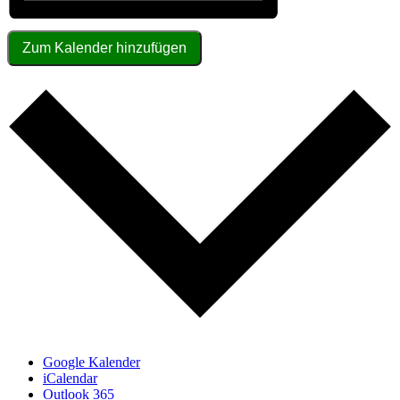
Zum Kalender hinzufügen
Google Kalender
iCalendar
Outlook 365