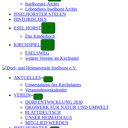
Isselhorster-Archiv
Lebendiges Isselhorst Archiv
ISSELHORSTER STELEN
HISTORISCHES
ESEL HORST
Das Kinderbuch
KIRCHSPIEL
ESELSWEG
weitere Vereine im Kirchspiel
AKTUELLES
Umgestaltung des Kirchplatzes
Veranstaltungskalender
VEREIN
DORFENTWICKLUNG 2030
ÖKOWERK FÜR NATUR UND UMWELT
PLATTDEUTSCH
UNSER HEIMATHAUS
MITGLIED WERDEN
ISSELHORSTER