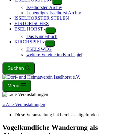
Isselhorster-Archiv
Lebendiges Isselhorst Archiv
ISSELHORSTER STELEN
HISTORISCHES
ESEL HORST
Das Kinderbuch
KIRCHSPIEL
ESELSWEG
weitere Vereine im Kirchspiel
Suchen
Menu
« Alle Veranstaltungen
Diese Veranstaltung hat bereits stattgefunden.
Vogelkundliche Wanderung als