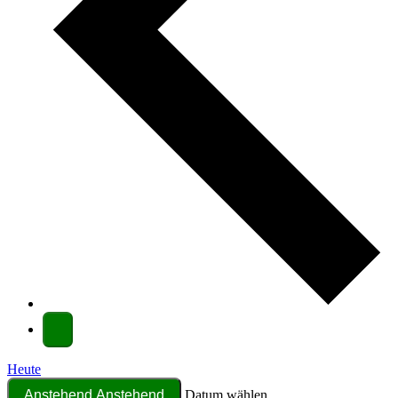
Heute
Anstehend
Anstehend
Datum wählen.