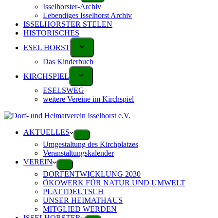
Isselhorster-Archiv
Lebendiges Isselhorst Archiv
ISSELHORSTER STELEN
HISTORISCHES
ESEL HORST
Das Kinderbuch
KIRCHSPIEL
ESELSWEG
weitere Vereine im Kirchspiel
AKTUELLES
Umgestaltung des Kirchplatzes
Veranstaltungskalender
VEREIN
DORFENTWICKLUNG 2030
ÖKOWERK FÜR NATUR UND UMWELT
PLATTDEUTSCH
UNSER HEIMATHAUS
MITGLIED WERDEN
ISSELHORSTER