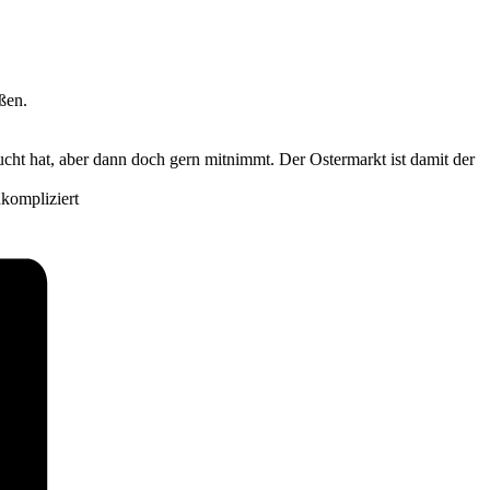
ßen.
cht hat, aber dann doch gern mitnimmt. Der Ostermarkt ist damit der
kompliziert