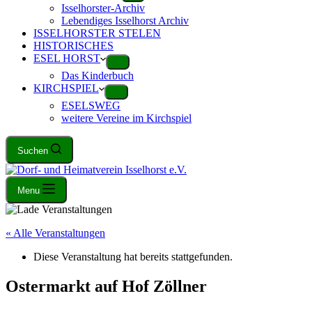
Isselhorster-Archiv
Lebendiges Isselhorst Archiv
ISSELHORSTER STELEN
HISTORISCHES
ESEL HORST
Das Kinderbuch
KIRCHSPIEL
ESELSWEG
weitere Vereine im Kirchspiel
Suchen
Menu
« Alle Veranstaltungen
Diese Veranstaltung hat bereits stattgefunden.
Ostermarkt auf Hof Zöllner