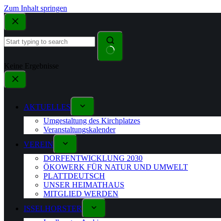
Zum Inhalt springen
Keine Ergebnisse
AKTUELLES
Umgestaltung des Kirchplatzes
Veranstaltungskalender
VEREIN
DORFENTWICKLUNG 2030
ÖKOWERK FÜR NATUR UND UMWELT
PLATTDEUTSCH
UNSER HEIMATHAUS
MITGLIED WERDEN
ISSELHORSTER