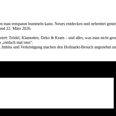
 dem man entspannt bummeln kann. Neues entdecken und nebenbei genie
 und 22. März 2026.
iert: Trödel, Klamotten, Deko & Kram – und alles, was man nicht gesu
n „einfach mal raus“.
ke, Imbiss und Verköstigung machen den Hofmarkt-Besuch angenehm un