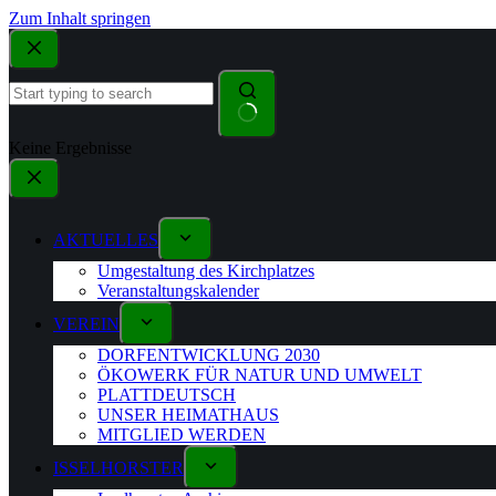
Zum Inhalt springen
Keine Ergebnisse
AKTUELLES
Umgestaltung des Kirchplatzes
Veranstaltungskalender
VEREIN
DORFENTWICKLUNG 2030
ÖKOWERK FÜR NATUR UND UMWELT
PLATTDEUTSCH
UNSER HEIMATHAUS
MITGLIED WERDEN
ISSELHORSTER