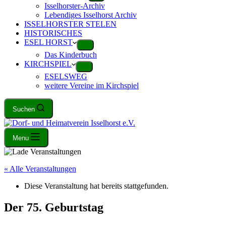
Isselhorster-Archiv
Lebendiges Isselhorst Archiv
ISSELHORSTER STELEN
HISTORISCHES
ESEL HORST
Das Kinderbuch
KIRCHSPIEL
ESELSWEG
weitere Vereine im Kirchspiel
Suchen
Menu
« Alle Veranstaltungen
Diese Veranstaltung hat bereits stattgefunden.
Der 75. Geburtstag