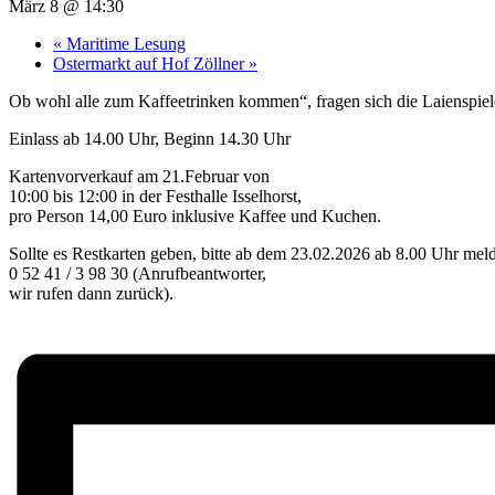
März 8 @ 14:30
«
Maritime Lesung
Ostermarkt auf Hof Zöllner
»
Ob wohl alle zum Kaffeetrinken kommen“, fragen sich die Laienspiel
Einlass ab 14.00 Uhr, Beginn 14.30 Uhr
Kartenvorverkauf am 21.Februar von
10:00 bis 12:00 in der Festhalle Isselhorst,
pro Person 14,00 Euro inklusive Kaffee und Kuchen.
Sollte es Restkarten geben, bitte ab dem 23.02.2026 ab 8.00 Uhr mel
0 52 41 / 3 98 30 (Anrufbeantworter,
wir rufen dann zurück).