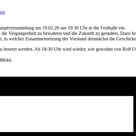
ten
shauptversammlung am 19.02.26 um 19:30 Uhr in die Festhalle ein.
in die Vergangenheit zu bewahren und die Zukunft zu gestalten. Dazu b
it, in welcher Zusammensetzung der Vorstand demnächst die Geschicke 
neu besetzt werden. Ab 18:30 Uhr wird wieder, wie gewohnt von Rolf O
88644.