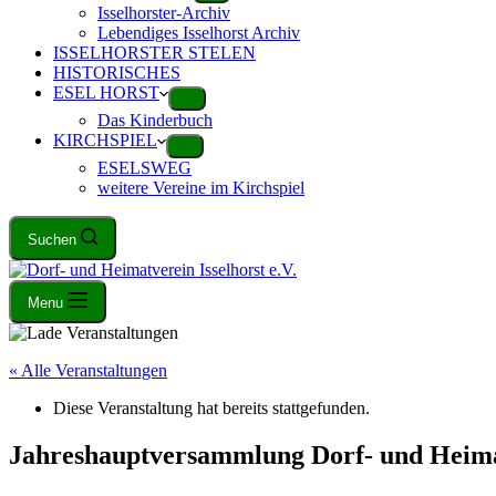
Isselhorster-Archiv
Lebendiges Isselhorst Archiv
ISSELHORSTER STELEN
HISTORISCHES
ESEL HORST
Das Kinderbuch
KIRCHSPIEL
ESELSWEG
weitere Vereine im Kirchspiel
Suchen
Menu
« Alle Veranstaltungen
Diese Veranstaltung hat bereits stattgefunden.
Jahreshauptversammlung Dorf- und Heim