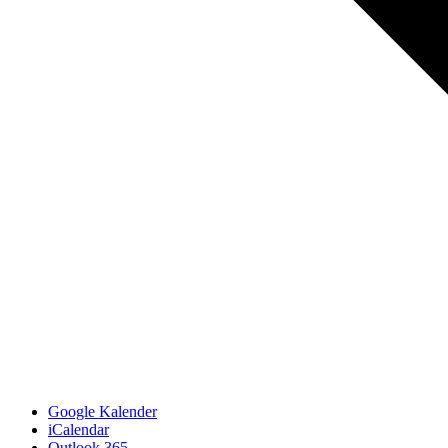
Google Kalender
iCalendar
Outlook 365