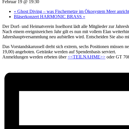
Februar 19 @ 19:30
«
Ghost Diving – was Fischernetze im Ökosystem Meer anrich
Bläserkonzert HARMONIC BRASS
»
Der Dorf- und Heimatverein Isselhorst lädt alle Mitglieder zur Jahre
Nach einem ereignisreichen Jahr gilt es nun mit vollem Elan weiterh
Jahreshauptversammlung neu aufstellen wird. Entscheiden Sie also m
Das Vorstandskarussell dreht sich extrem, sechs Positionen müssen 
19,00) angeboten. Getränke werden auf Spendenbasis serviert.
Anmeldungen werden erbeten über
<<TEILNAHME>>
oder GT 70