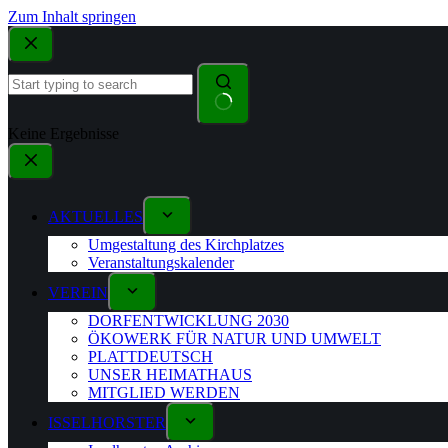
Zum Inhalt springen
Keine Ergebnisse
AKTUELLES
Umgestaltung des Kirchplatzes
Veranstaltungskalender
VEREIN
DORFENTWICKLUNG 2030
ÖKOWERK FÜR NATUR UND UMWELT
PLATTDEUTSCH
UNSER HEIMATHAUS
MITGLIED WERDEN
ISSELHORSTER