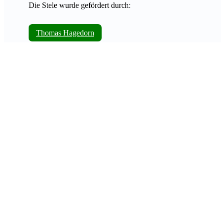
Die Stele wurde gefördert durch:
Thomas Hagedorn