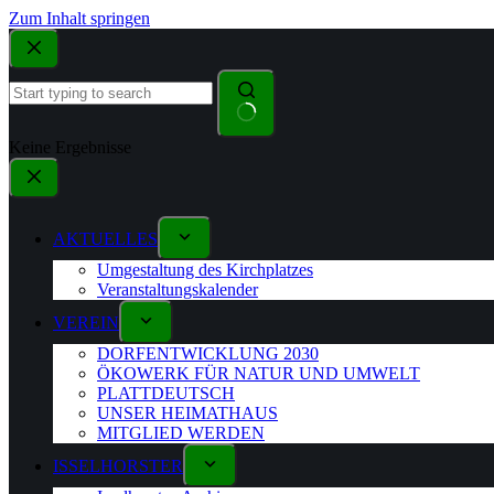
Zum Inhalt springen
Keine Ergebnisse
AKTUELLES
Umgestaltung des Kirchplatzes
Veranstaltungskalender
VEREIN
DORFENTWICKLUNG 2030
ÖKOWERK FÜR NATUR UND UMWELT
PLATTDEUTSCH
UNSER HEIMATHAUS
MITGLIED WERDEN
ISSELHORSTER