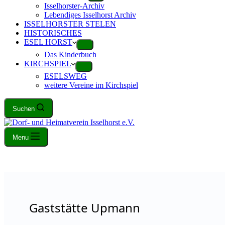
Isselhorster-Archiv
Lebendiges Isselhorst Archiv
ISSELHORSTER STELEN
HISTORISCHES
ESEL HORST
Das Kinderbuch
KIRCHSPIEL
ESELSWEG
weitere Vereine im Kirchspiel
Suchen
Menu
Gaststätte Upmann