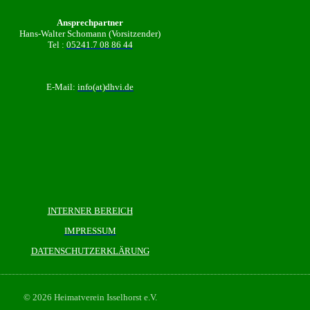
Ansprechpartner
Hans-Walter Schomann (Vorsitzender)
Tel :
05241.7 08 86 44
E-Mail:
info(at)dhvi.de
INTERNER BEREICH
IMPRESSUM
DATENSCHUTZERKLÄRUNG
© 2026 Heimatverein Isselhorst e.V.