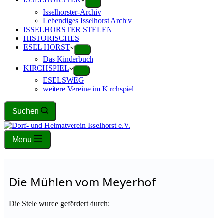
Isselhorster-Archiv
Lebendiges Isselhorst Archiv
ISSELHORSTER STELEN
HISTORISCHES
ESEL HORST
Das Kinderbuch
KIRCHSPIEL
ESELSWEG
weitere Vereine im Kirchspiel
Suchen
Menu
Die Mühlen vom Meyerhof
Die Stele wurde gefördert durch: