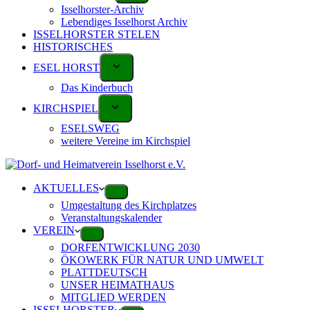
Isselhorster-Archiv
Lebendiges Isselhorst Archiv
ISSELHORSTER STELEN
HISTORISCHES
ESEL HORST
Das Kinderbuch
KIRCHSPIEL
ESELSWEG
weitere Vereine im Kirchspiel
AKTUELLES
Umgestaltung des Kirchplatzes
Veranstaltungskalender
VEREIN
DORFENTWICKLUNG 2030
ÖKOWERK FÜR NATUR UND UMWELT
PLATTDEUTSCH
UNSER HEIMATHAUS
MITGLIED WERDEN
ISSELHORSTER