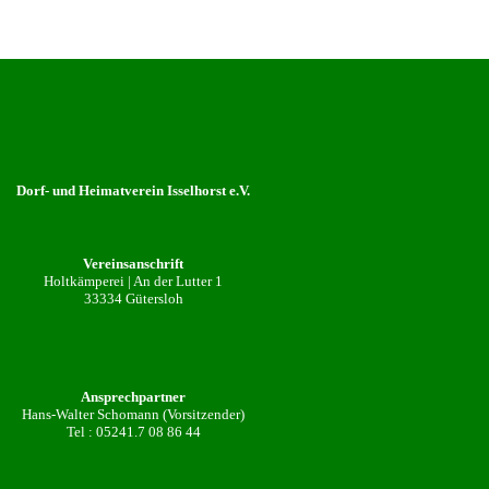
Dorf- und Heimatverein Isselhorst e.V.
Vereinsanschrift
Holtkämperei | An der Lutter 1
33334 Gütersloh
Ansprechpartner
Hans-Walter Schomann (Vorsitzender)
Tel :
05241.7 08 86 44