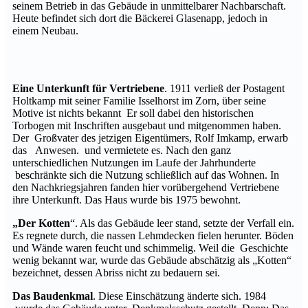
seinem Betrieb in das Gebäude in unmittelbarer Nachbarschaft.
Heute befindet sich dort die Bäckerei Glasenapp, jedoch in
einem Neubau.
Eine Unterkunft für Vertriebene
. 1911 verließ der Postagent
Holtkamp mit seiner Familie Isselhorst im Zorn, über seine
Motive ist nichts bekannt Er soll dabei den historischen
Torbogen mit Inschriften ausgebaut und mitgenommen haben.
Der Großvater des jetzigen Eigentümers, Rolf Imkamp, erwarb
das Anwesen. und vermietete es. Nach den ganz
unterschiedlichen Nutzungen im Laufe der Jahrhunderte
beschränkte sich die Nutzung schließlich auf das Wohnen. In
den Nachkriegsjahren fanden hier vorübergehend Vertriebene
ihre Unterkunft. Das Haus wurde bis 1975 bewohnt.
„Der Kotten
“. Als das Gebäude leer stand, setzte der Verfall ein.
Es regnete durch, die nassen Lehmdecken fielen herunter. Böden
und Wände waren feucht und schimmelig. Weil die Geschichte
wenig bekannt war, wurde das Gebäude abschätzig als „Kotten“
bezeichnet, dessen Abriss nicht zu bedauern sei.
Das Baudenkmal
. Diese Einschätzung änderte sich. 1984