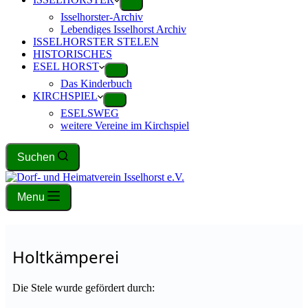
Isselhorster-Archiv
Lebendiges Isselhorst Archiv
ISSELHORSTER STELEN
HISTORISCHES
ESEL HORST
Das Kinderbuch
KIRCHSPIEL
ESELSWEG
weitere Vereine im Kirchspiel
Suchen
Menu
Holtkämperei
Die Stele wurde gefördert durch: