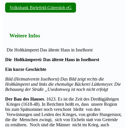
Volksbank Bielefeld-Gütersloh eG
Weitere Infos
Die Holtkämperei Das älteste Haus in Isselhorst
Die Holtkämperei: Das älteste Haus in Isselhorst
Ein kurze Geschichte
Bild (Heimatverein Isselhorst) Das Bild zeigt rechts die
Holtkämperei und links die ehemalige Bäckerei Lütkemeyer. Die
Bebauung der Straße „Usedomweg ist noch nicht erfolgt
Der Bau des Hauses
. 1623. Es ist die Zeit des Dreißigjährigen
Krieges (1618-48). In Berichten heißt es, dass unsere Region
bis zum Spätsommer noch verschont bleibt von den
Verwüstungen und Leiden des Krieges, von großer Hungersnot,
die die Menschen zwingt, sich von Eicheln statt von Getreide
zu ernähren. Noch sind die Männer nicht im Krieg, auch