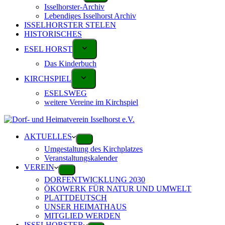
Isselhorster-Archiv
Lebendiges Isselhorst Archiv
ISSELHORSTER STELEN
HISTORISCHES
ESEL HORST
Das Kinderbuch
KIRCHSPIEL
ESELSWEG
weitere Vereine im Kirchspiel
AKTUELLES
Umgestaltung des Kirchplatzes
Veranstaltungskalender
VEREIN
DORFENTWICKLUNG 2030
ÖKOWERK FÜR NATUR UND UMWELT
PLATTDEUTSCH
UNSER HEIMATHAUS
MITGLIED WERDEN
ISSELHORSTER