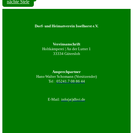
nächte Stele
Dorf- und Heimatverein Isselhorst e.V.
Vereinsanschrift
Holtkämperei | An der Lutter 1
33334 Gütersloh
Ansprechpartner
Hans-Walter Schomann (Vorsitzender)
Tel :
05241.7 08 86 44
E-Mail:
info(at)dhvi.de