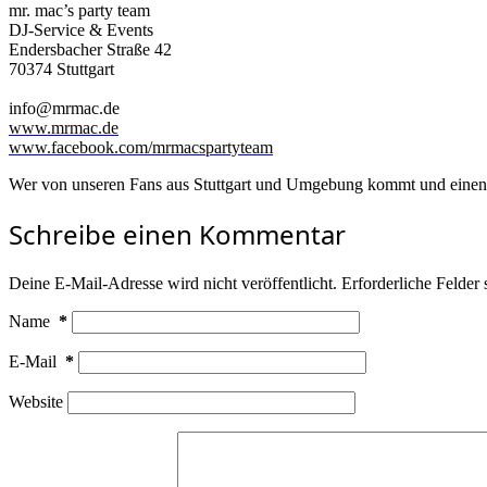
mr. mac’s party team
DJ-Service & Events
Endersbacher Straße 42
70374 Stuttgart
info@mrmac.de
www.mrmac.de
www.facebook.com/mrmacspartyteam
Wer von unseren Fans aus Stuttgart und Umgebung kommt und einen DJ 
Schreibe einen Kommentar
Deine E-Mail-Adresse wird nicht veröffentlicht.
Erforderliche Felder 
Name
*
E-Mail
*
Website