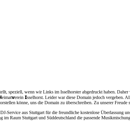
lt, speziell, wenn wir Links im Isselhorster abgedruckt haben. Daher 
eimat𝘃erein 𝗜sselhorst. Leider war diese Domain jedoch vergeben. A
vorstellen könne, uns die Domain zu überschreiben. Zu unserer Freude
DJ-Service aus Stuttgart für die freundliche kostenlose Überlassung un
tung im Raum Stuttgart und Süddeutschland die passende Musikmischung