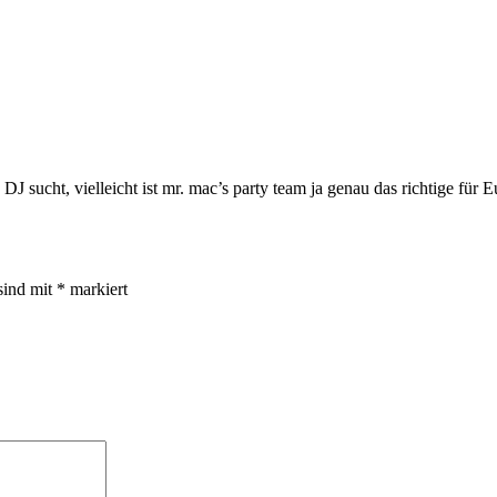
sucht, vielleicht ist mr. mac’s party team ja genau das richtige für 
sind mit
*
markiert