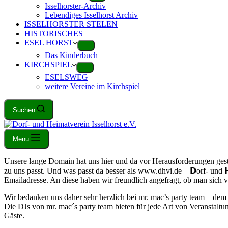
Isselhorster-Archiv
Lebendiges Isselhorst Archiv
ISSELHORSTER STELEN
HISTORISCHES
ESEL HORST
Das Kinderbuch
KIRCHSPIEL
ESELSWEG
weitere Vereine im Kirchspiel
Suchen
Menu
Unsere lange Domain hat uns hier und da vor Herausforderungen gestel
zu uns passt. Und was passt da besser als www.dhvi.de – 𝗗orf- und 
Emailadresse. An diese haben wir freundlich angefragt, ob man sich 
Wir bedanken uns daher sehr herzlich bei mr. mac’s party team – dem 
Die DJs von mr. mac´s party team bieten für jede Art von Veranstal
Gäste.