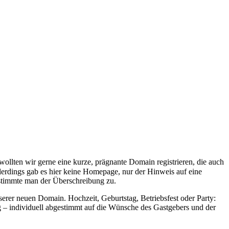
wollten wir gerne eine kurze, prägnante Domain registrieren, die auch
llerdings gab es hier keine Homepage, nur der Hinweis auf eine
 stimmte man der Überschreibung zu.
serer neuen Domain. Hochzeit, Geburtstag, Betriebsfest oder Party:
 – individuell abgestimmt auf die Wünsche des Gastgebers und der