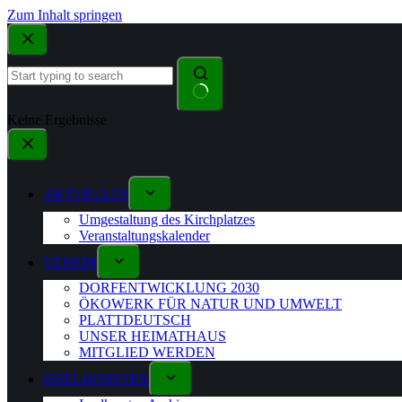
Zum Inhalt springen
Keine Ergebnisse
AKTUELLES
Umgestaltung des Kirchplatzes
Veranstaltungskalender
VEREIN
DORFENTWICKLUNG 2030
ÖKOWERK FÜR NATUR UND UMWELT
PLATTDEUTSCH
UNSER HEIMATHAUS
MITGLIED WERDEN
ISSELHORSTER