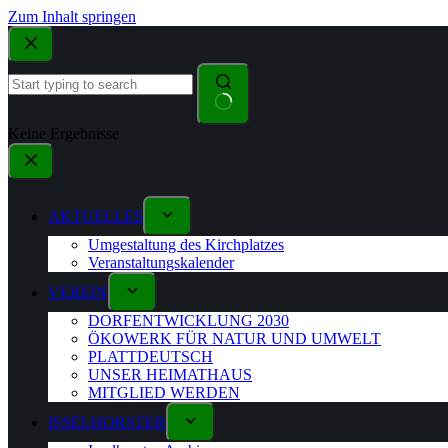
Zum Inhalt springen
Keine Ergebnisse
AKTUELLES
Umgestaltung des Kirchplatzes
Veranstaltungskalender
VEREIN
DORFENTWICKLUNG 2030
ÖKOWERK FÜR NATUR UND UMWELT
PLATTDEUTSCH
UNSER HEIMATHAUS
MITGLIED WERDEN
ISSELHORSTER