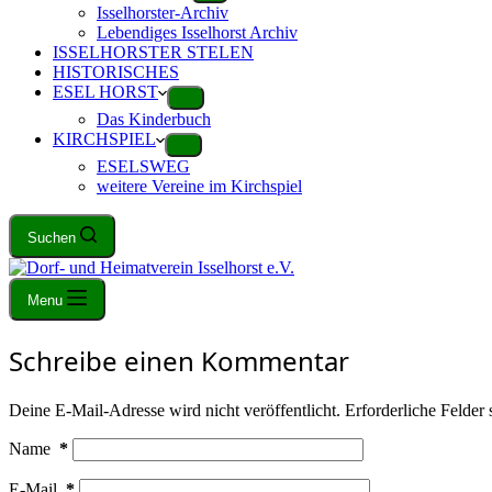
Isselhorster-Archiv
Lebendiges Isselhorst Archiv
ISSELHORSTER STELEN
HISTORISCHES
ESEL HORST
Das Kinderbuch
KIRCHSPIEL
ESELSWEG
weitere Vereine im Kirchspiel
Suchen
Menu
Schreibe einen Kommentar
Deine E-Mail-Adresse wird nicht veröffentlicht.
Erforderliche Felder 
Name
*
E-Mail
*