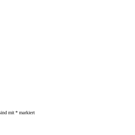
sind mit
*
markiert