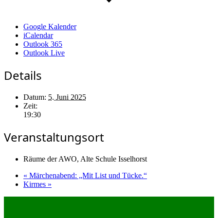
Google Kalender
iCalendar
Outlook 365
Outlook Live
Details
Datum:
5. Juni 2025
Zeit:
19:30
Veranstaltungsort
Räume der AWO, Alte Schule Isselhorst
«
Märchenabend: „Mit List und Tücke.“
Kirmes
»