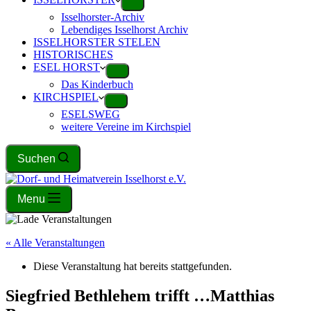
Isselhorster-Archiv
Lebendiges Isselhorst Archiv
ISSELHORSTER STELEN
HISTORISCHES
ESEL HORST
Das Kinderbuch
KIRCHSPIEL
ESELSWEG
weitere Vereine im Kirchspiel
Suchen
Menu
« Alle Veranstaltungen
Diese Veranstaltung hat bereits stattgefunden.
Siegfried Bethlehem trifft …Matthias