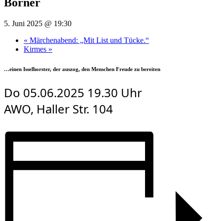
Borner
5. Juni 2025 @ 19:30
«
Märchenabend: „Mit List und Tücke.“
Kirmes
»
…
einen Isselhorster, der auszog, den Menschen Freude zu bereiten
Do 05.06.2025 19.30 Uhr
AWO, Haller Str. 104