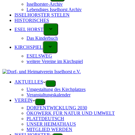
Isselhorster-Archiv
Lebendiges Isselhorst Archiv
ISSELHORSTER STELEN
HISTORISCHES
ESEL HORST
Das Kinderbuch
KIRCHSPIEL
ESELSWEG
weitere Vereine im Kirchspiel
AKTUELLES
Umgestaltung des Kirchplatzes
Veranstaltungskalender
VEREIN
DORFENTWICKLUNG 2030
ÖKOWERK FÜR NATUR UND UMWELT
PLATTDEUTSCH
UNSER HEIMATHAUS
MITGLIED WERDEN
ISSELHORSTER