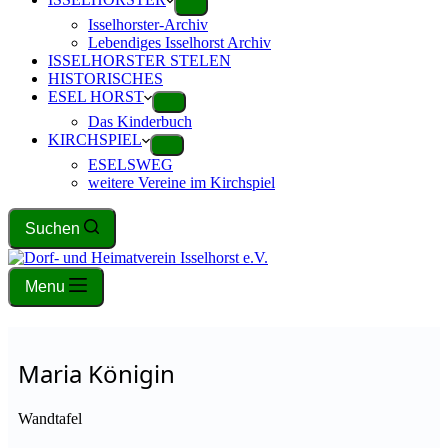
Isselhorster-Archiv
Lebendiges Isselhorst Archiv
ISSELHORSTER STELEN
HISTORISCHES
ESEL HORST
Das Kinderbuch
KIRCHSPIEL
ESELSWEG
weitere Vereine im Kirchspiel
Suchen
Menu
Maria Königin
Wandtafel