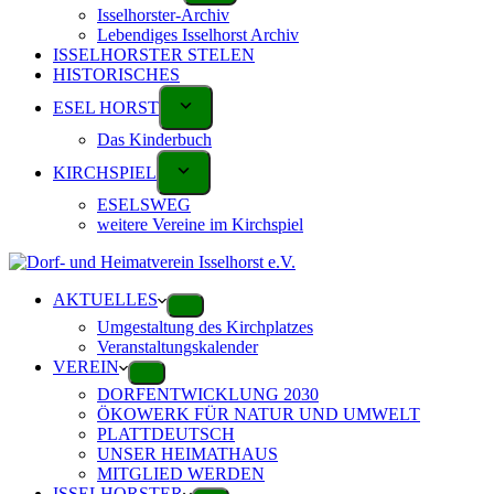
Isselhorster-Archiv
Lebendiges Isselhorst Archiv
ISSELHORSTER STELEN
HISTORISCHES
ESEL HORST
Das Kinderbuch
KIRCHSPIEL
ESELSWEG
weitere Vereine im Kirchspiel
AKTUELLES
Umgestaltung des Kirchplatzes
Veranstaltungskalender
VEREIN
DORFENTWICKLUNG 2030
ÖKOWERK FÜR NATUR UND UMWELT
PLATTDEUTSCH
UNSER HEIMATHAUS
MITGLIED WERDEN
ISSELHORSTER