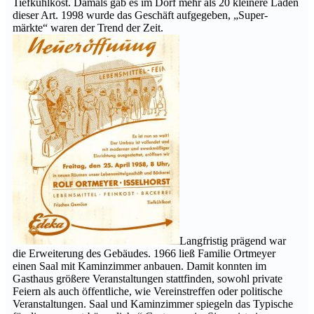
Tiefkühlkost. Damals gab es im Dorf mehr als 20 kleinere Läden
dieser Art. 1998 wurde das Geschäft aufgegeben, „Super-
märkte“ waren der Trend der Zeit.
Langfristig prägend war
die Erweiterung des Gebäudes. 1966 ließ Familie Ortmeyer
einen Saal mit Kaminzimmer anbauen. Damit konnten im
Gasthaus größere Veranstaltungen stattfinden, sowohl private
Feiern als auch öffentliche, wie Vereinstreffen oder politische
Veranstaltungen. Saal und Kaminzimmer spiegeln das Typische