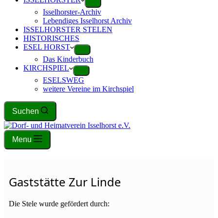
Isselhorster-Archiv
Lebendiges Isselhorst Archiv
ISSELHORSTER STELEN
HISTORISCHES
ESEL HORST
Das Kinderbuch
KIRCHSPIEL
ESELSWEG
weitere Vereine im Kirchspiel
Suchen
Menu
Gaststätte Zur Linde
Die Stele wurde gefördert durch: