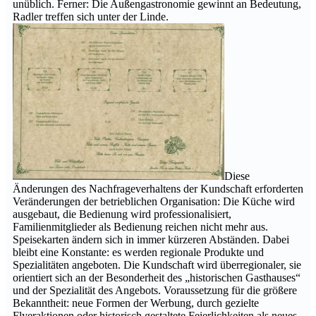
unüblich. Ferner: Die Außengastronomie gewinnt an Bedeutung,
Radler treffen sich unter der Linde.
Diese
Änderungen des Nachfrageverhaltens der Kundschaft erforderten
Veränderungen der betrieblichen Organisation: Die Küche wird
ausgebaut, die Bedienung wird professionalisiert,
Familienmitglieder als Bedienung reichen nicht mehr aus.
Speisekarten ändern sich in immer kürzeren Abständen. Dabei
bleibt eine Konstante: es werden regionale Produkte und
Spezialitäten angeboten. Die Kundschaft wird überregionaler, sie
orientiert sich an der Besonderheit des „historischen Gasthauses“
und der Spezialität des Angebots. Voraussetzung für die größere
Bekanntheit: neue Formen der Werbung, durch gezielte
Flyeraktionen oder historisch gestaltete Feierlichkeiten als neues