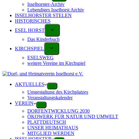
Isselhorster-Archiv
Lebendiges Isselhorst Archiv
ISSELHORSTER STELEN
HISTORISCHES
ESEL HORST
Das Kinderbuch
KIRCHSPIEL
ESELSWEG
weitere Vereine im Kirchspiel
AKTUELLES
Umgestaltung des Kirchplatzes
Veranstaltungskalender
VEREIN
DORFENTWICKLUNG 2030
ÖKOWERK FÜR NATUR UND UMWELT
PLATTDEUTSCH
UNSER HEIMATHAUS
MITGLIED WERDEN
ISSELHORSTER