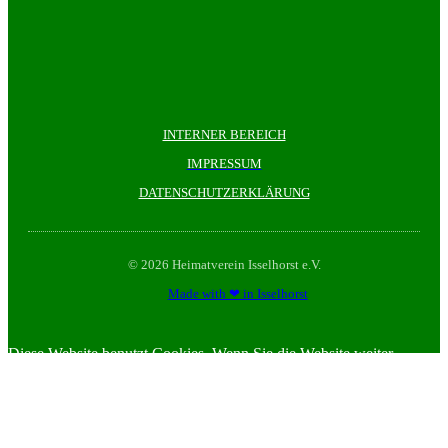
INTERNER BEREICH
IMPRESSUM
DATENSCHUTZERKLÄRUNG
© 2026 Heimatverein Isselhorst e.V.
Made with ❤ in Isselhorst
Diese Website benutzt Cookies. Wenn Sie die Website weiter
nutzen, gehen wir von ihrem Einverständnis aus.
OK
Nein
Datenschutzerklärung