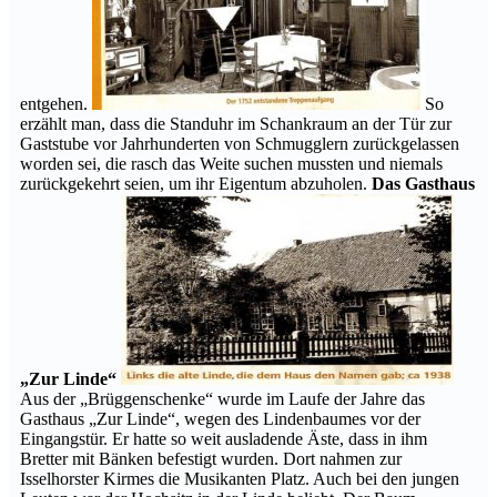
entgehen.
So
erzählt man, dass die Standuhr im Schankraum an der Tür zur
Gaststube vor Jahrhunderten von Schmugglern zurückgelassen
worden sei, die rasch das Weite suchen mussten und niemals
zurückgekehrt seien, um ihr Eigentum abzuholen.
Das Gasthaus
„Zur Linde“
Aus der „Brüggenschenke“ wurde im Laufe der Jahre das
Gasthaus „Zur Linde“, wegen des Lindenbaumes vor der
Eingangstür. Er hatte so weit ausladende Äste, dass in ihm
Bretter mit Bänken befestigt wurden. Dort nahmen zur
Isselhorster Kirmes die Musikanten Platz. Auch bei den jungen