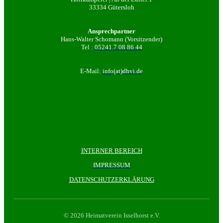
33334 Gütersloh
Ansprechpartner
Hans-Walter Schomann (Vorsitzender)
Tel :
05241.7 08 86 44
E-Mail:
info(at)dhvi.de
INTERNER BEREICH
IMPRESSUM
DATENSCHUTZERKLÄRUNG
© 2026 Heimatverein Isselhorst e.V.