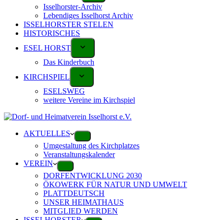
Isselhorster-Archiv
Lebendiges Isselhorst Archiv
ISSELHORSTER STELEN
HISTORISCHES
ESEL HORST
Das Kinderbuch
KIRCHSPIEL
ESELSWEG
weitere Vereine im Kirchspiel
AKTUELLES
Umgestaltung des Kirchplatzes
Veranstaltungskalender
VEREIN
DORFENTWICKLUNG 2030
ÖKOWERK FÜR NATUR UND UMWELT
PLATTDEUTSCH
UNSER HEIMATHAUS
MITGLIED WERDEN
ISSELHORSTER