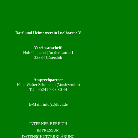
Dorf- und Heimatverein Isselhorst e.V.
Vereinsanschrift
Holtkämperei | An der Lutter 1
33334 Gütersloh
Ansprechpartner
Hans-Walter Schomann (Vorsitzender)
Tel :
05241.7 08 86 44
E-Mail:
info(at)dhvi.de
INTERNER BEREICH
IMPRESSUM
DATENSCHUTZERKLÄRUNG