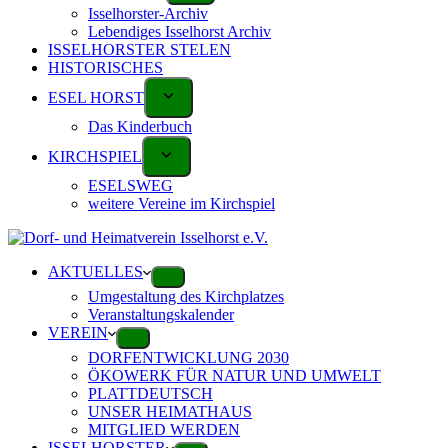
Isselhorster-Archiv
Lebendiges Isselhorst Archiv
ISSELHORSTER STELEN
HISTORISCHES
ESEL HORST
Das Kinderbuch
KIRCHSPIEL
ESELSWEG
weitere Vereine im Kirchspiel
AKTUELLES
Umgestaltung des Kirchplatzes
Veranstaltungskalender
VEREIN
DORFENTWICKLUNG 2030
ÖKOWERK FÜR NATUR UND UMWELT
PLATTDEUTSCH
UNSER HEIMATHAUS
MITGLIED WERDEN
ISSELHORSTER