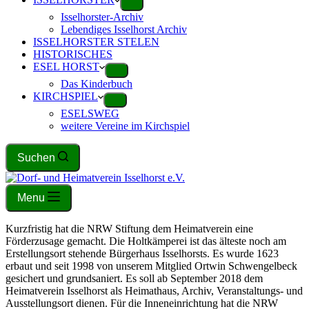
Isselhorster-Archiv
Lebendiges Isselhorst Archiv
ISSELHORSTER STELEN
HISTORISCHES
ESEL HORST
Das Kinderbuch
KIRCHSPIEL
ESELSWEG
weitere Vereine im Kirchspiel
Suchen
Menu
Kurzfristig hat die NRW Stiftung dem Heimatverein eine
Förderzusage gemacht. Die Holtkämperei ist das älteste noch am
Erstellungsort stehende Bürgerhaus Isselhorsts. Es wurde 1623
erbaut und seit 1998 von unserem Mitglied Ortwin Schwengelbeck
gesichert und grundsaniert. Es soll ab September 2018 dem
Heimatverein Isselhorst als Heimathaus, Archiv, Veranstaltungs- und
Ausstellungsort dienen. Für die Inneneinrichtung hat die NRW