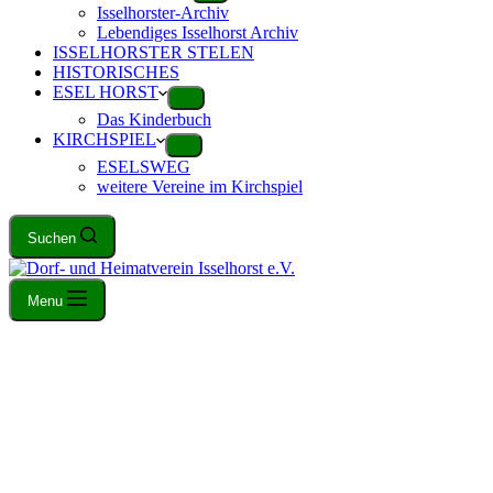
Isselhorster-Archiv
Lebendiges Isselhorst Archiv
ISSELHORSTER STELEN
HISTORISCHES
ESEL HORST
Das Kinderbuch
KIRCHSPIEL
ESELSWEG
weitere Vereine im Kirchspiel
Suchen
Menu