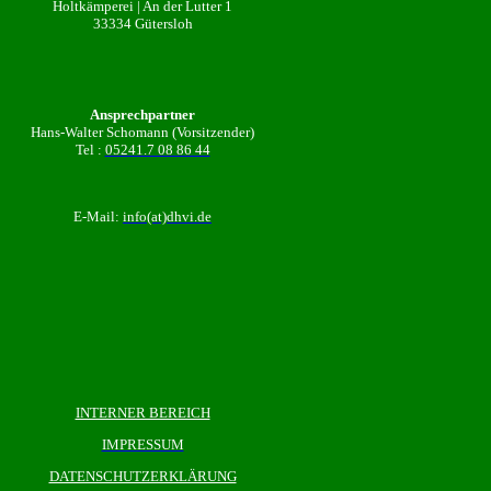
Holtkämperei | An der Lutter 1
33334 Gütersloh
Ansprechpartner
Hans-Walter Schomann (Vorsitzender)
Tel :
05241.7 08 86 44
E-Mail:
info(at)dhvi.de
INTERNER BEREICH
IMPRESSUM
DATENSCHUTZERKLÄRUNG