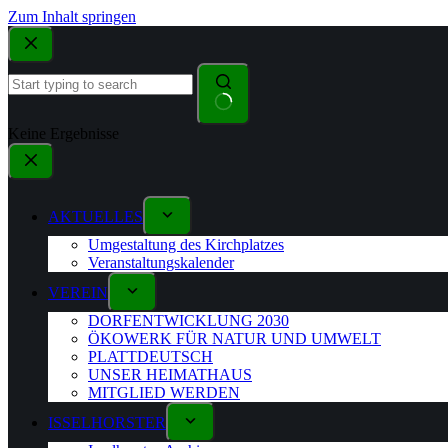
Zum Inhalt springen
Keine Ergebnisse
AKTUELLES
Umgestaltung des Kirchplatzes
Veranstaltungskalender
VEREIN
DORFENTWICKLUNG 2030
ÖKOWERK FÜR NATUR UND UMWELT
PLATTDEUTSCH
UNSER HEIMATHAUS
MITGLIED WERDEN
ISSELHORSTER