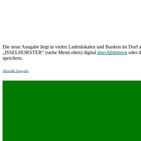
Die neue Ausgabe liegt in vielen Ladenlokalen und Banken im Dorf au
„ISSELHORSTER“ (siehe Menü oben) digital
durchblättern
oder d
speichern.
Aktuelle Ausgabe