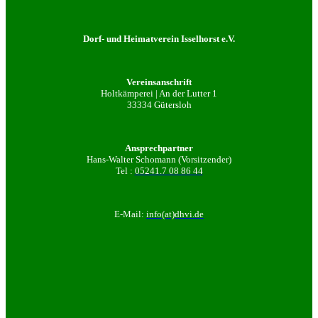
Dorf- und Heimatverein Isselhorst e.V.
Vereinsanschrift
Holtkämperei | An der Lutter 1
33334 Gütersloh
Ansprechpartner
Hans-Walter Schomann (Vorsitzender)
Tel :
05241.7 08 86 44
E-Mail:
info(at)dhvi.de