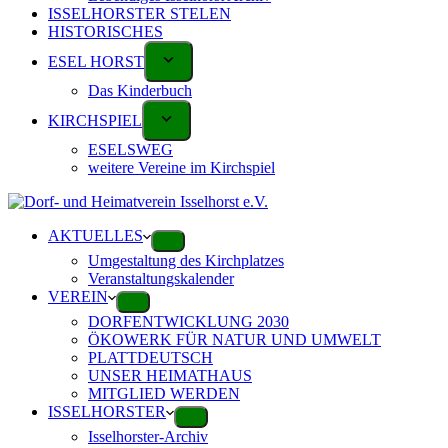
ISSELHORSTER STELEN
HISTORISCHES
ESEL HORST
Das Kinderbuch
KIRCHSPIEL
ESELSWEG
weitere Vereine im Kirchspiel
AKTUELLES
Umgestaltung des Kirchplatzes
Veranstaltungskalender
VEREIN
DORFENTWICKLUNG 2030
ÖKOWERK FÜR NATUR UND UMWELT
PLATTDEUTSCH
UNSER HEIMATHAUS
MITGLIED WERDEN
ISSELHORSTER
Isselhorster-Archiv