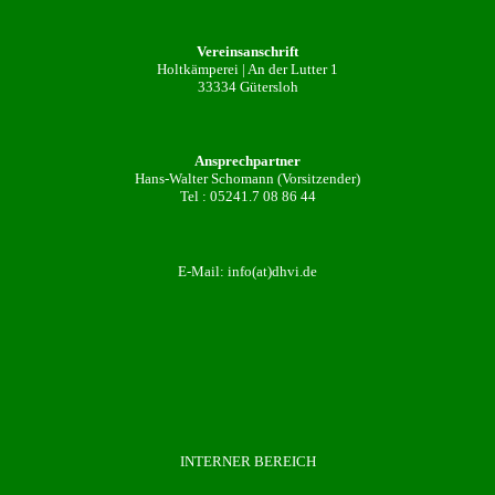
Vereinsanschrift
Holtkämperei | An der Lutter 1
33334 Gütersloh
Ansprechpartner
Hans-Walter Schomann (Vorsitzender)
Tel :
05241.7 08 86 44
E-Mail:
info(at)dhvi.de
INTERNER BEREICH