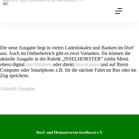
Zum
Inhalt
springen
Die neue Ausgabe liegt in vielen Ladenlokalen und Banken im Dorf
aus. Auch im Onlinebereich gibt es zwei Varianten. Sie können die
aktuelle Ausgabe in der Rubrik „ISSELHORSTER“ (siehe Menü
oben) digital
durchblättern
oder direkt
downloaden
und auf Ihrem
Computer oder Smartphone z.B. für die nächste Fahrt im Bus oder im
Zug speichern.
Aktuelle Ausgabe
Dorf- und Heimatverein Isselhorst e.V.