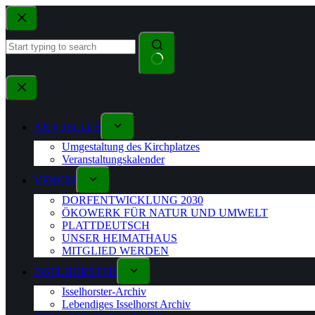
AKTUELLES
Umgestaltung des Kirchplatzes
Veranstaltungskalender
VEREIN
DORFENTWICKLUNG 2030
ÖKOWERK FÜR NATUR UND UMWELT
PLATTDEUTSCH
UNSER HEIMATHAUS
MITGLIED WERDEN
ISSELHORSTER
Isselhorster-Archiv
Lebendiges Isselhorst Archiv