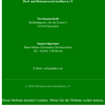
Dorf- und Heimatverein Isselhorst e.V.
Vereinsanschrift
Holtkämperei | An der Lutter 1
33334 Gütersloh
Ansprechpartner
Hans-Walter Schomann (Vorsitzender)
Tel :
05241.7 08 86 44
E-Mail:
info(at)dhvi.de
© 2026 Heimatverein Isselhorst e.V.
Diese Website benutzt Cookies. Wenn Sie die Website weiter nutzen, 