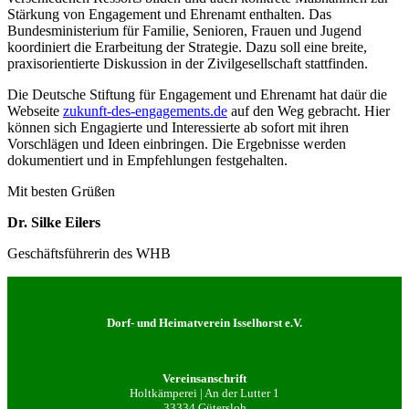
Stärkung von Engagement und Ehrenamt enthalten. Das
Bundesministerium für Familie, Senioren, Frauen und Jugend
koordiniert die Erarbeitung der Strategie. Dazu soll eine breite,
praxisorientierte Diskussion in der Zivilgesellschaft stattfinden.
Die Deutsche Stiftung für Engagement und Ehrenamt hat daür die
Webseite
zukunft-des-engagements.de
auf den Weg gebracht. Hier
können sich Engagierte und Interessierte ab sofort mit ihren
Vorschlägen und Ideen einbringen. Die Ergebnisse werden
dokumentiert und in Empfehlungen festgehalten.
Mit besten Grüßen
Dr. Silke Eilers
Geschäftsführerin des WHB
Dorf- und Heimatverein Isselhorst e.V.
Vereinsanschrift
Holtkämperei | An der Lutter 1
33334 Gütersloh