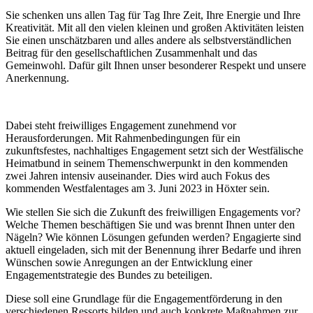
Sie schenken uns allen Tag für Tag Ihre Zeit, Ihre Energie und Ihre
Kreativität. Mit all den vielen kleinen und großen Aktivitäten leisten
Sie einen unschätzbaren und alles andere als selbstverständlichen
Beitrag für den gesellschaftlichen Zusammenhalt und das
Gemeinwohl. Dafür gilt Ihnen unser besonderer Respekt und unsere
Anerkennung.
Dabei steht freiwilliges Engagement zunehmend vor
Herausforderungen. Mit Rahmenbedingungen für ein
zukunftsfestes, nachhaltiges Engagement setzt sich der Westfälische
Heimatbund in seinem Themenschwerpunkt in den kommenden
zwei Jahren intensiv auseinander. Dies wird auch Fokus des
kommenden Westfalentages am 3. Juni 2023 in Höxter sein.
Wie stellen Sie sich die Zukunft des freiwilligen Engagements vor?
Welche Themen beschäftigen Sie und was brennt Ihnen unter den
Nägeln? Wie können Lösungen gefunden werden? Engagierte sind
aktuell eingeladen, sich mit der Benennung ihrer Bedarfe und ihren
Wünschen sowie Anregungen an der Entwicklung einer
Engagementstrategie des Bundes zu beteiligen.
Diese soll eine Grundlage für die Engagementförderung in den
verschiedenen Ressorts bilden und auch konkrete Maßnahmen zur