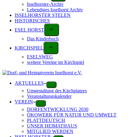
Isselhorster-Archiv
Lebendiges Isselhorst Archiv
ISSELHORSTER STELEN
HISTORISCHES
ESEL HORST
Das Kinderbuch
KIRCHSPIEL
ESELSWEG
weitere Vereine im Kirchspiel
AKTUELLES
Umgestaltung des Kirchplatzes
Veranstaltungskalender
VEREIN
DORFENTWICKLUNG 2030
ÖKOWERK FÜR NATUR UND UMWELT
PLATTDEUTSCH
UNSER HEIMATHAUS
MITGLIED WERDEN
ISSELHORSTER