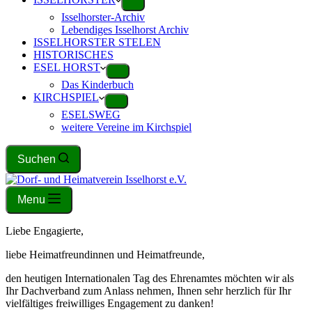
Isselhorster-Archiv
Lebendiges Isselhorst Archiv
ISSELHORSTER STELEN
HISTORISCHES
ESEL HORST
Das Kinderbuch
KIRCHSPIEL
ESELSWEG
weitere Vereine im Kirchspiel
Suchen
Menu
Liebe Engagierte,
liebe Heimatfreundinnen und Heimatfreunde,
den heutigen Internationalen Tag des Ehrenamtes möchten wir als
Ihr Dachverband zum Anlass nehmen, Ihnen sehr herzlich für Ihr
vielfältiges freiwilliges Engagement zu danken!