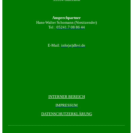
Ansprechpartner
Hans-Walter Schomann (Vorsitzender)
Tel :
05241.7 08 86 44
E-Mail:
info(at)dhvi.de
INTERNER BEREICH
IMPRESSUM
DATENSCHUTZERKLÄRUNG