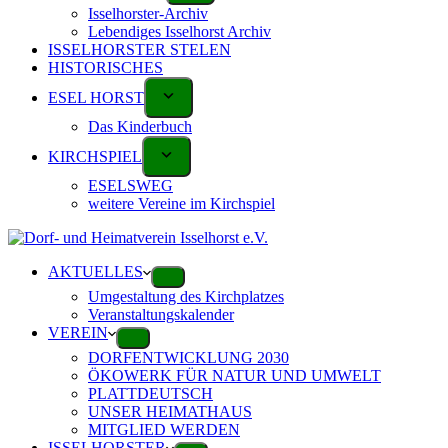
Isselhorster-Archiv
Lebendiges Isselhorst Archiv
ISSELHORSTER STELEN
HISTORISCHES
ESEL HORST
Das Kinderbuch
KIRCHSPIEL
ESELSWEG
weitere Vereine im Kirchspiel
AKTUELLES
Umgestaltung des Kirchplatzes
Veranstaltungskalender
VEREIN
DORFENTWICKLUNG 2030
ÖKOWERK FÜR NATUR UND UMWELT
PLATTDEUTSCH
UNSER HEIMATHAUS
MITGLIED WERDEN
ISSELHORSTER