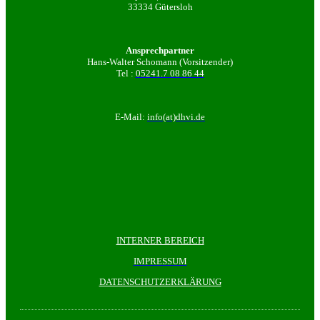
33334 Gütersloh
Ansprechpartner
Hans-Walter Schomann (Vorsitzender)
Tel :
05241.7 08 86 44
E-Mail:
info(at)dhvi.de
INTERNER BEREICH
IMPRESSUM
DATENSCHUTZERKLÄRUNG