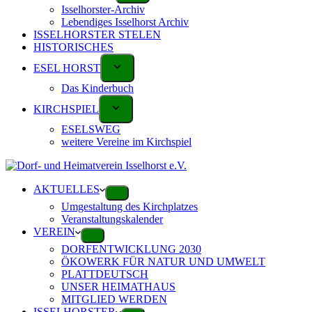
Isselhorster-Archiv
Lebendiges Isselhorst Archiv
ISSELHORSTER STELEN
HISTORISCHES
ESEL HORST
Das Kinderbuch
KIRCHSPIEL
ESELSWEG
weitere Vereine im Kirchspiel
AKTUELLES
Umgestaltung des Kirchplatzes
Veranstaltungskalender
VEREIN
DORFENTWICKLUNG 2030
ÖKOWERK FÜR NATUR UND UMWELT
PLATTDEUTSCH
UNSER HEIMATHAUS
MITGLIED WERDEN
ISSELHORSTER