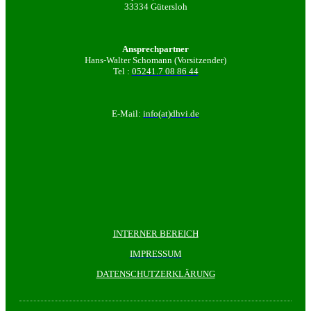
33334 Gütersloh
Ansprechpartner
Hans-Walter Schomann (Vorsitzender)
Tel :
05241.7 08 86 44
E-Mail:
info(at)dhvi.de
INTERNER BEREICH
IMPRESSUM
DATENSCHUTZERKLÄRUNG