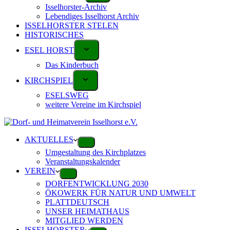
Isselhorster-Archiv
Lebendiges Isselhorst Archiv
ISSELHORSTER STELEN
HISTORISCHES
ESEL HORST
Das Kinderbuch
KIRCHSPIEL
ESELSWEG
weitere Vereine im Kirchspiel
AKTUELLES
Umgestaltung des Kirchplatzes
Veranstaltungskalender
VEREIN
DORFENTWICKLUNG 2030
ÖKOWERK FÜR NATUR UND UMWELT
PLATTDEUTSCH
UNSER HEIMATHAUS
MITGLIED WERDEN
ISSELHORSTER