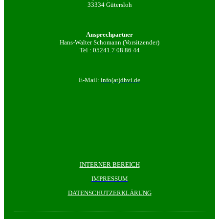
33334 Gütersloh
Ansprechpartner
Hans-Walter Schomann (Vorsitzender)
Tel :
05241.7 08 86 44
E-Mail:
info(at)dhvi.de
INTERNER BEREICH
IMPRESSUM
DATENSCHUTZERKLÄRUNG