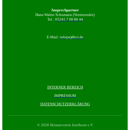
Ansprechpartner
Hans-Walter Schomann (Vorsitzender)
Tel :
05241.7 08 86 44
E-Mail:
info(at)dhvi.de
INTERNER BEREICH
IMPRESSUM
DATENSCHUTZERKLÄRUNG
© 2026 Heimatverein Isselhorst e.V.