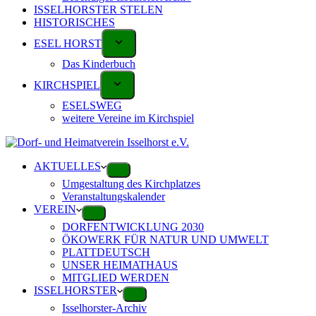
ISSELHORSTER STELEN
HISTORISCHES
ESEL HORST
Das Kinderbuch
KIRCHSPIEL
ESELSWEG
weitere Vereine im Kirchspiel
AKTUELLES
Umgestaltung des Kirchplatzes
Veranstaltungskalender
VEREIN
DORFENTWICKLUNG 2030
ÖKOWERK FÜR NATUR UND UMWELT
PLATTDEUTSCH
UNSER HEIMATHAUS
MITGLIED WERDEN
ISSELHORSTER
Isselhorster-Archiv