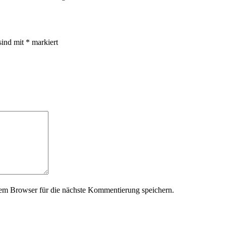
sind mit
*
markiert
em Browser für die nächste Kommentierung speichern.