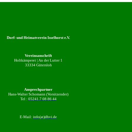
Dorf- und Heimatverein Isselhorst e.V.
Vereinsanschrift
Holtkämperei | An der Lutter 1
33334 Gütersloh
Ansprechpartner
Hans-Walter Schomann (Vorsitzender)
Tel :
05241.7 08 86 44
E-Mail:
info(at)dhvi.de