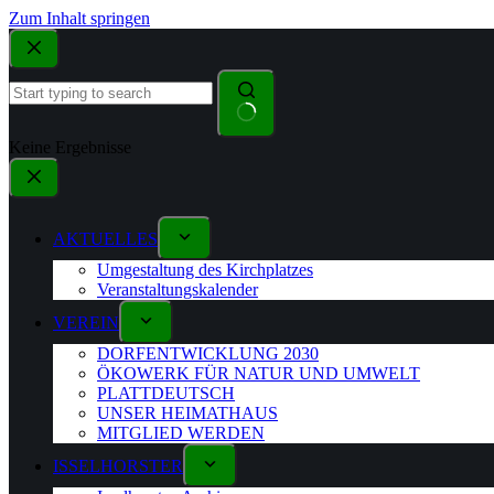
Zum Inhalt springen
Keine Ergebnisse
AKTUELLES
Umgestaltung des Kirchplatzes
Veranstaltungskalender
VEREIN
DORFENTWICKLUNG 2030
ÖKOWERK FÜR NATUR UND UMWELT
PLATTDEUTSCH
UNSER HEIMATHAUS
MITGLIED WERDEN
ISSELHORSTER