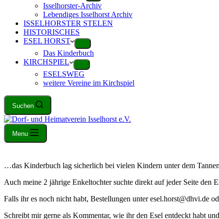
Isselhorster-Archiv
Lebendiges Isselhorst Archiv
ISSELHORSTER STELEN
HISTORISCHES
ESEL HORST
Das Kinderbuch
KIRCHSPIEL
ESELSWEG
weitere Vereine im Kirchspiel
Suchen
Menu
…das Kinderbuch lag sicherlich bei vielen Kindern unter dem Tann
Auch meine 2 jährige Enkeltochter suchte direkt auf jeder Seite den E
Falls ihr es noch nicht habt, Bestellungen unter esel.horst@dhvi.de o
Schreibt mir gerne als Kommentar, wie ihr den Esel entdeckt habt und