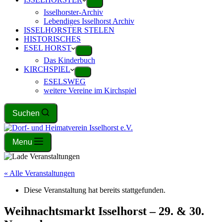
Isselhorster-Archiv
Lebendiges Isselhorst Archiv
ISSELHORSTER STELEN
HISTORISCHES
ESEL HORST
Das Kinderbuch
KIRCHSPIEL
ESELSWEG
weitere Vereine im Kirchspiel
Suchen
Menu
« Alle Veranstaltungen
Diese Veranstaltung hat bereits stattgefunden.
Weihnachtsmarkt Isselhorst – 29. & 30.