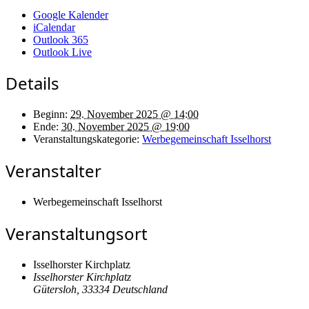
Google Kalender
iCalendar
Outlook 365
Outlook Live
Details
Beginn:
29. November 2025 @ 14:00
Ende:
30. November 2025 @ 19:00
Veranstaltungskategorie:
Werbegemeinschaft Isselhorst
Veranstalter
Werbegemeinschaft Isselhorst
Veranstaltungsort
Isselhorster Kirchplatz
Isselhorster Kirchplatz
Gütersloh
,
33334
Deutschland