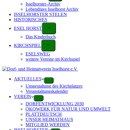
Isselhorster-Archiv
Lebendiges Isselhorst Archiv
ISSELHORSTER STELEN
HISTORISCHES
ESEL HORST
Das Kinderbuch
KIRCHSPIEL
ESELSWEG
weitere Vereine im Kirchspiel
AKTUELLES
Umgestaltung des Kirchplatzes
Veranstaltungskalender
VEREIN
DORFENTWICKLUNG 2030
ÖKOWERK FÜR NATUR UND UMWELT
PLATTDEUTSCH
UNSER HEIMATHAUS
MITGLIED WERDEN
ISSELHORSTER