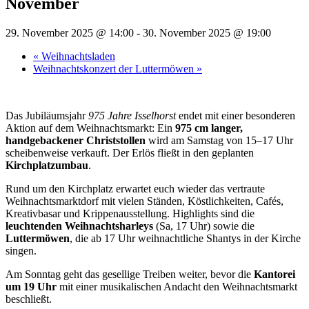
November
29. November 2025 @ 14:00
-
30. November 2025 @ 19:00
«
Weihnachtsladen
Weihnachtskonzert der Luttermöwen
»
Das Jubiläumsjahr
975 Jahre Isselhorst
endet mit einer besonderen
Aktion auf dem Weihnachtsmarkt: Ein
975 cm langer,
handgebackener Christstollen
wird am Samstag von 15–17 Uhr
scheibenweise verkauft. Der Erlös fließt in den geplanten
Kirchplatzumbau
.
Rund um den Kirchplatz erwartet euch wieder das vertraute
Weihnachtsmarktdorf mit vielen Ständen, Köstlichkeiten, Cafés,
Kreativbasar und Krippenausstellung. Highlights sind die
leuchtenden Weihnachtsharleys
(Sa, 17 Uhr) sowie die
Luttermöwen
, die ab 17 Uhr weihnachtliche Shantys in der Kirche
singen.
Am Sonntag geht das gesellige Treiben weiter, bevor die
Kantorei
um 19 Uhr
mit einer musikalischen Andacht den Weihnachtsmarkt
beschließt.