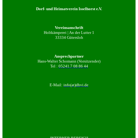
Dorf- und Heimatverein Isselhorst e.V.
Vereinsanschrift
Holtkämperei | An der Lutter 1
33334 Gütersloh
Ansprechpartner
Hans-Walter Schomann (Vorsitzender)
Tel :
05241.7 08 86 44
E-Mail:
info(at)dhvi.de