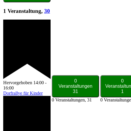
1 Veranstaltung,
30
0
0
Hervorgehoben
14:00
-
Veranstaltungen
Veranstaltu
16:00
31
1
Dorfrallye für Kinder
0 Veranstaltungen,
31
0 Veranstaltung