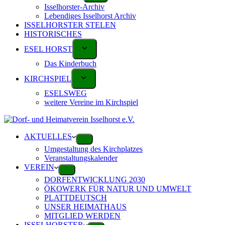
Isselhorster-Archiv
Lebendiges Isselhorst Archiv
ISSELHORSTER STELEN
HISTORISCHES
ESEL HORST
Das Kinderbuch
KIRCHSPIEL
ESELSWEG
weitere Vereine im Kirchspiel
AKTUELLES
Umgestaltung des Kirchplatzes
Veranstaltungskalender
VEREIN
DORFENTWICKLUNG 2030
ÖKOWERK FÜR NATUR UND UMWELT
PLATTDEUTSCH
UNSER HEIMATHAUS
MITGLIED WERDEN
ISSELHORSTER