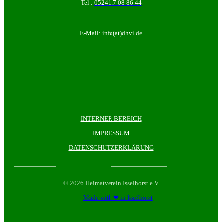
Tel :
05241.7 08 86 44
E-Mail:
info(at)dhvi.de
INTERNER BEREICH
IMPRESSUM
DATENSCHUTZERKLÄRUNG
© 2026 Heimatverein Isselhorst e.V.
Made with ❤ in Isselhorst