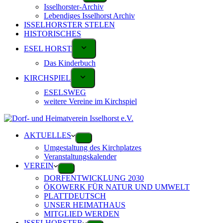
Isselhorster-Archiv
Lebendiges Isselhorst Archiv
ISSELHORSTER STELEN
HISTORISCHES
ESEL HORST
Das Kinderbuch
KIRCHSPIEL
ESELSWEG
weitere Vereine im Kirchspiel
AKTUELLES
Umgestaltung des Kirchplatzes
Veranstaltungskalender
VEREIN
DORFENTWICKLUNG 2030
ÖKOWERK FÜR NATUR UND UMWELT
PLATTDEUTSCH
UNSER HEIMATHAUS
MITGLIED WERDEN
ISSELHORSTER