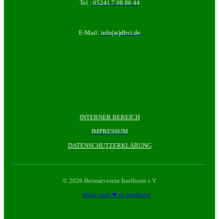
Tel :
05241.7 08 86 44
E-Mail:
info(at)dhvi.de
INTERNER BEREICH
IMPRESSUM
DATENSCHUTZERKLÄRUNG
© 2026 Heimatverein Isselhorst e.V.
Made with ❤ in Isselhorst