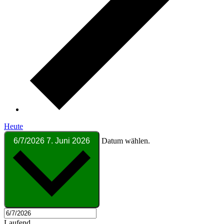
Heute
6/7/2026
7. Juni 2026
Datum wählen.
Laufend