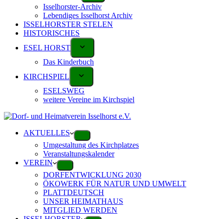
Isselhorster-Archiv
Lebendiges Isselhorst Archiv
ISSELHORSTER STELEN
HISTORISCHES
ESEL HORST
Das Kinderbuch
KIRCHSPIEL
ESELSWEG
weitere Vereine im Kirchspiel
AKTUELLES
Umgestaltung des Kirchplatzes
Veranstaltungskalender
VEREIN
DORFENTWICKLUNG 2030
ÖKOWERK FÜR NATUR UND UMWELT
PLATTDEUTSCH
UNSER HEIMATHAUS
MITGLIED WERDEN
ISSELHORSTER