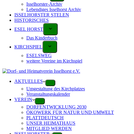
Isselhorster-Archiv
Lebendiges Isselhorst Archiv
ISSELHORSTER STELEN
HISTORISCHES
ESEL HORST
Das Kinderbuch
KIRCHSPIEL
ESELSWEG
weitere Vereine im Kirchspiel
AKTUELLES
Umgestaltung des Kirchplatzes
Veranstaltungskalender
VEREIN
DORFENTWICKLUNG 2030
ÖKOWERK FÜR NATUR UND UMWELT
PLATTDEUTSCH
UNSER HEIMATHAUS
MITGLIED WERDEN
ISSELHORSTER