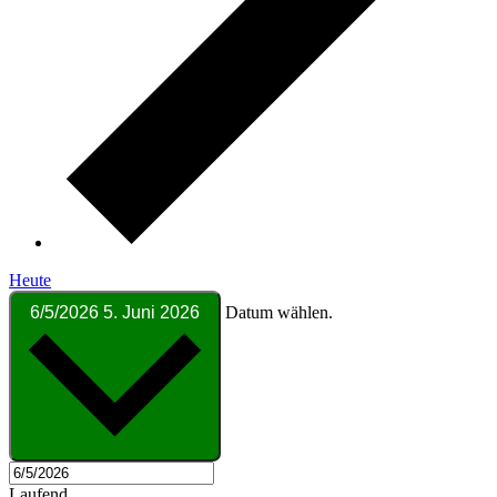
Heute
6/5/2026
5. Juni 2026
Datum wählen.
Laufend