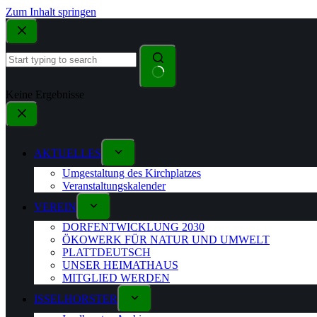
Zum Inhalt springen
Keine Ergebnisse
AKTUELLES
Umgestaltung des Kirchplatzes
Veranstaltungskalender
VEREIN
DORFENTWICKLUNG 2030
ÖKOWERK FÜR NATUR UND UMWELT
PLATTDEUTSCH
UNSER HEIMATHAUS
MITGLIED WERDEN
ISSELHORSTER