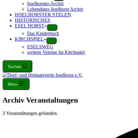
Isselhorster-Archiv
Lebendiges Isselhorst Archiv
ISSELHORSTER STELEN
HISTORISCHES
ESEL HORST
Das Kinderbuch
KIRCHSPIEL
ESELSWEG
weitere Vereine im Kirchspiel
Suchen
Menu
Archiv
Veranstaltungen
3 Veranstaltungen gefunden.